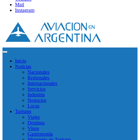
Mail
Instagram
Inicio
Noticias
Nacionales
Regionales
Internacionales
Servicios
Industria
Negocios
Locas
Turismo
Viajes
Destinos
Vinos
Gastronomía
Ministerio de Turismo