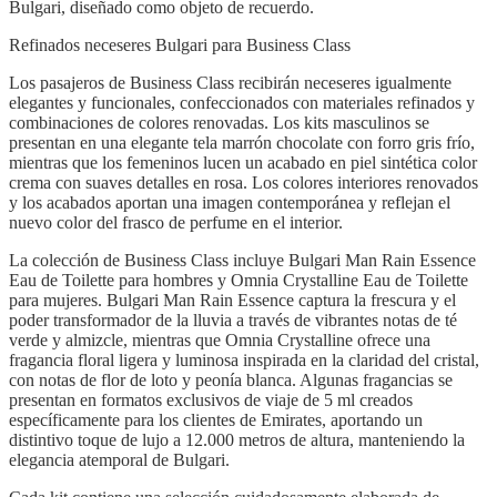
Bulgari, diseñado como objeto de recuerdo.
Refinados neceseres Bulgari para Business Class
Los pasajeros de Business Class recibirán neceseres igualmente
elegantes y funcionales, confeccionados con materiales refinados y
combinaciones de colores renovadas. Los kits masculinos se
presentan en una elegante tela marrón chocolate con forro gris frío,
mientras que los femeninos lucen un acabado en piel sintética color
crema con suaves detalles en rosa. Los colores interiores renovados
y los acabados aportan una imagen contemporánea y reflejan el
nuevo color del frasco de perfume en el interior.
La colección de Business Class incluye Bulgari Man Rain Essence
Eau de Toilette para hombres y Omnia Crystalline Eau de Toilette
para mujeres. Bulgari Man Rain Essence captura la frescura y el
poder transformador de la lluvia a través de vibrantes notas de té
verde y almizcle, mientras que Omnia Crystalline ofrece una
fragancia floral ligera y luminosa inspirada en la claridad del cristal,
con notas de flor de loto y peonía blanca. Algunas fragancias se
presentan en formatos exclusivos de viaje de 5 ml creados
específicamente para los clientes de Emirates, aportando un
distintivo toque de lujo a 12.000 metros de altura, manteniendo la
elegancia atemporal de Bulgari.