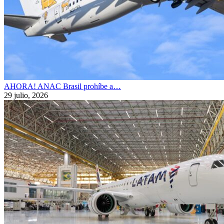
AHORA! ANAC Brasil prohíbe a…
29 julio, 2026