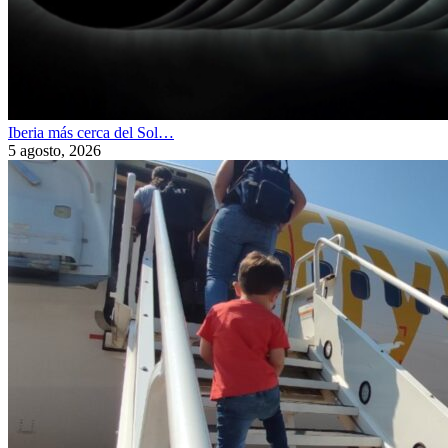
Iberia más cerca del Sol…
5 agosto, 2026