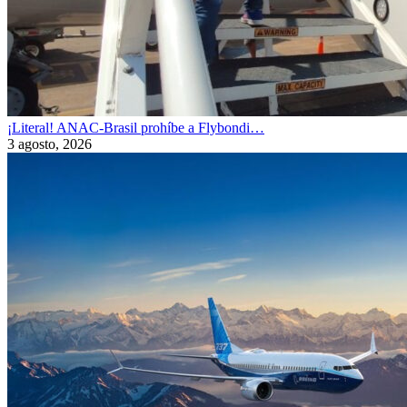
¡Literal! ANAC-Brasil prohíbe a Flybondi…
3 agosto, 2026