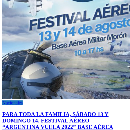
Nacionales
PARA TODA LA FAMILIA, SÁBADO 13 Y
DOMINGO 14. FESTIVAL AÉREO
“ARGENTINA VUELA 2022” BASE AÉREA