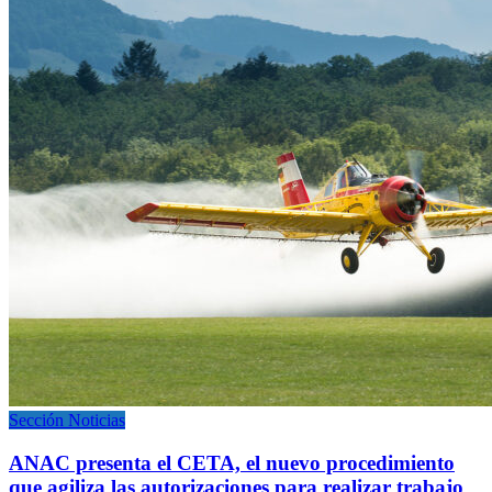
Sección Noticias
ANAC presenta el CETA, el nuevo procedimiento
que agiliza las autorizaciones para realizar trabajo