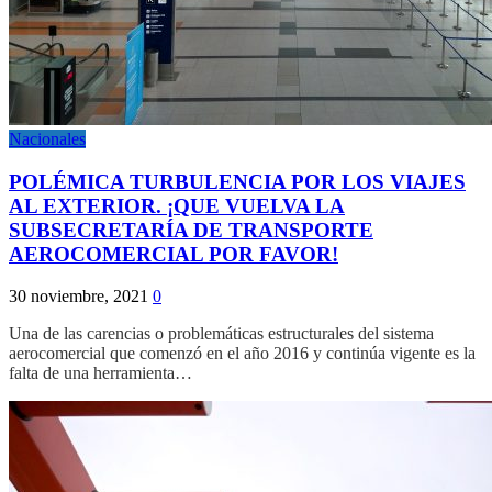
Nacionales
POLÉMICA TURBULENCIA POR LOS VIAJES
AL EXTERIOR. ¡QUE VUELVA LA
SUBSECRETARÍA DE TRANSPORTE
AEROCOMERCIAL POR FAVOR!
30 noviembre, 2021
0
Una de las carencias o problemáticas estructurales del sistema
aerocomercial que comenzó en el año 2016 y continúa vigente es la
falta de una herramienta…