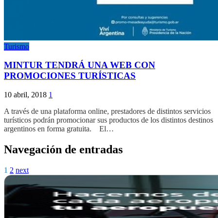
Turismo
MINTUR TENDRÁ UNA WEB CON
PROMOCIONES TURÍSTICAS
10 abril, 2018
1
A través de una plataforma online, prestadores de distintos servicios
turísticos podrán promocionar sus productos de los distintos destinos
argentinos en forma gratuita. El…
Navegación de entradas
1
2
next