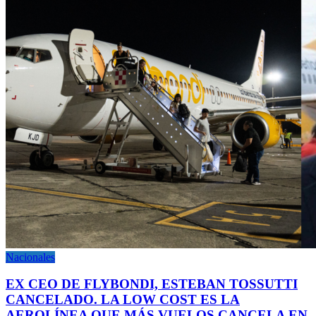
Nacionales
EX CEO DE FLYBONDI, ESTEBAN TOSSUTTI
CANCELADO. LA LOW COST ES LA
AEROLÍNEA QUE MÁS VUELOS CANCELA EN