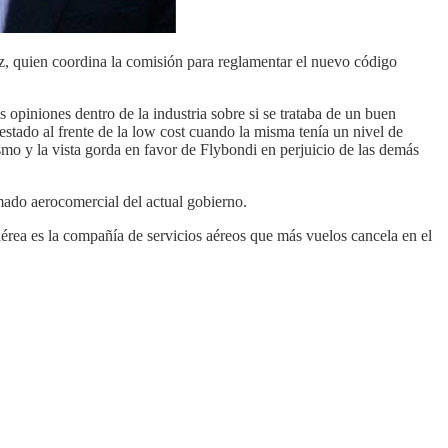
z, quien coordina la comisión para reglamentar el nuevo código
 opiniones dentro de la industria sobre si se trataba de un buen
stado al frente de la low cost cuando la misma tenía un nivel de
ismo y la vista gorda en favor de Flybondi en perjuicio de las demás
rmado aerocomercial del actual gobierno.
aérea es la compañía de servicios aéreos que más vuelos cancela en el