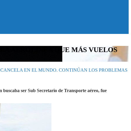
 LA AEROLÍNEA QUE MÁS VUELOS
S CANCELA EN EL MUNDO. CONTINÚAN LOS PROBLEMAS
en buscaba ser Sub Secretario de Transporte aéreo, fue