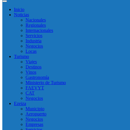
Inicio
Noticias
Nacionales
Regionales
Internacionales
Servicios
Industria
Negocios
Locas
Turismo
Viajes
Destinos
Vinos
Gastronomía
Ministerio de Turismo
FAEVYT
CAT
Negocios
Ezeiza
Municipio
Aeropuerto
Negocios
Empresas
Servicios