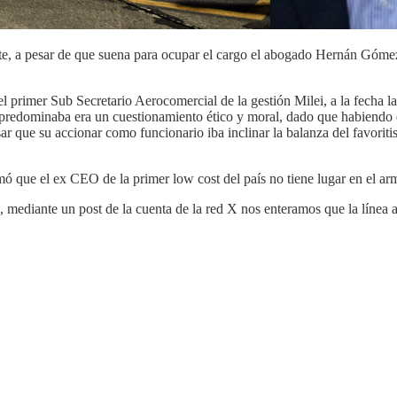
nte, a pesar de que suena para ocupar el cargo el abogado Hernán Góme
primer Sub Secretario Aerocomercial de la gestión Milei, a la fecha las
 predominaba era un cuestionamiento ético y moral, dado que habiendo e
ar que su accionar como funcionario iba inclinar la balanza del favorit
irmó que el ex CEO de la primer low cost del país no tiene lugar en el a
, mediante un post de la cuenta de la red X nos enteramos que la línea 