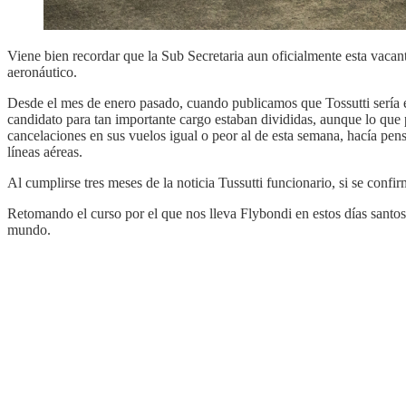
Viene bien recordar que la Sub Secretaria aun oficialmente esta vaca
aeronáutico.
Desde el mes de enero pasado, cuando publicamos que Tossutti sería el 
candidato para tan importante cargo estaban divididas, aunque lo que
cancelaciones en sus vuelos igual o peor al de esta semana, hacía pens
líneas aéreas.
Al cumplirse tres meses de la noticia Tussutti funcionario, si se conf
Retomando el curso por el que nos lleva Flybondi en estos días santos
mundo.