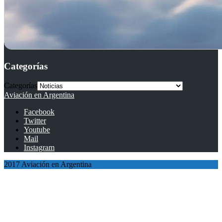
Categorías
Categorías
Aviación en Argentina
Facebook
Twitter
Youtube
Mail
Instagram
2017 Aviación en Argentina