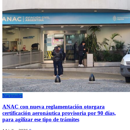
Nacionales
ANAC con nueva reglamentación otorgara
certificación aeronáutica provisoria por 90 días,
para agilizar ese tipo de trámites