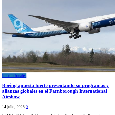
Internacionales
Boeing apuesta fuerte presentando su programas y
alianzas globales en el Farnborough International
Airshow
14 julio, 2026
0