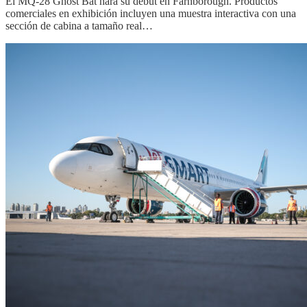
El MQ-28 Ghost Bat hará su debut en Farnborough. Productos
comerciales en exhibición incluyen una muestra interactiva con una
sección de cabina a tamaño real…