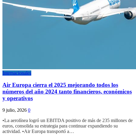
Internacionales
Air Europa cierra el 2025 mejorando todos los
números del año 2024 tanto financieros, económicos
y operativos
9 julio, 2026
0
•La aerolínea logró un EBITDA positivo de más de 235 millones de
euros, consolida su estrategia para continuar expandiendo su
actividad. •Air Europa transportó a…