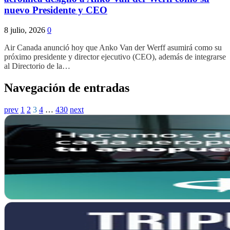
nuevo Presidente y CEO
8 julio, 2026
0
Air Canada anunció hoy que Anko Van der Werff asumirá como su
próximo presidente y director ejecutivo (CEO), además de integrarse
al Directorio de la…
Navegación de entradas
prev
1
2
3
4
…
430
next