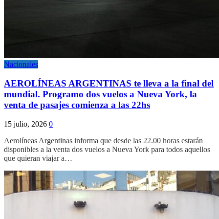
Nacionales
AEROLÍNEAS ARGENTINAS te lleva a la final del
mundial. Programo dos vuelos a Nueva York, la
venta de pasajes comienza a las 22hs
15 julio, 2026
0
Aerolíneas Argentinas informa que desde las 22.00 horas estarán
disponibles a la venta dos vuelos a Nueva York para todos aquellos
que quieran viajar a…