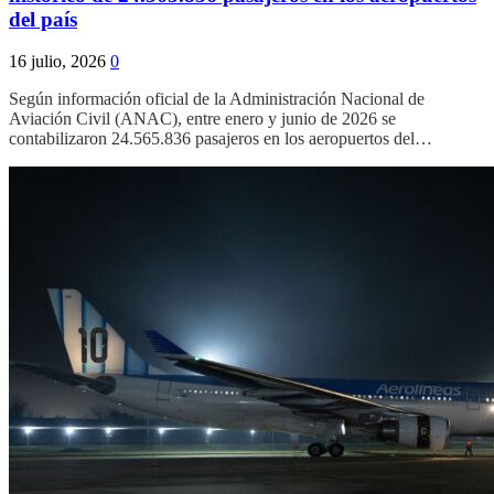
del país
16 julio, 2026
0
Según información oficial de la Administración Nacional de
Aviación Civil (ANAC), entre enero y junio de 2026 se
contabilizaron 24.565.836 pasajeros en los aeropuertos del…