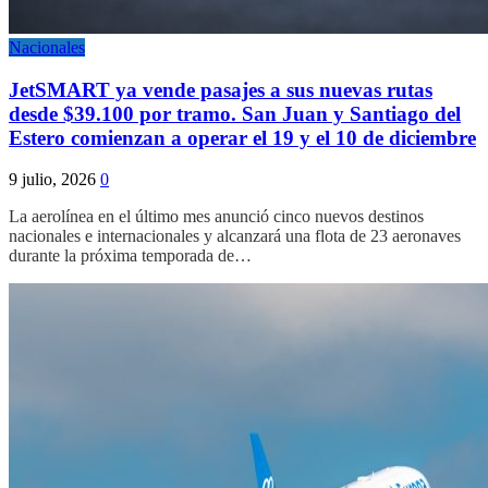
Nacionales
JetSMART ya vende pasajes a sus nuevas rutas
desde $39.100 por tramo. San Juan y Santiago del
Estero comienzan a operar el 19 y el 10 de diciembre
9 julio, 2026
0
La aerolínea en el último mes anunció cinco nuevos destinos
nacionales e internacionales y alcanzará una flota de 23 aeronaves
durante la próxima temporada de…