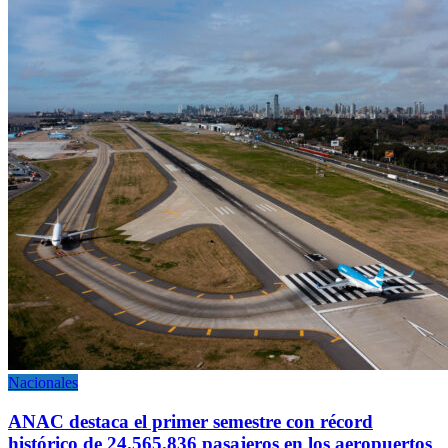
Nacionales
ANAC destaca el primer semestre con récord
histórico de 24.565.836 pasajeros en los aeropuertos