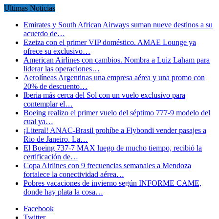
Ultimas Noticias
Emirates y South African Airways suman nueve destinos a su
acuerdo de…
Ezeiza con el primer VIP doméstico. AMAE Lounge ya
ofrece su exclusivo…
American Airlines con cambios. Nombra a Luiz Laham para
liderar las operaciones…
Aerolíneas Argentinas una empresa aérea y una promo con
20% de descuento…
Iberia más cerca del Sol con un vuelo exclusivo para
contemplar el…
Boeing realizo el primer vuelo del séptimo 777-9 modelo del
cual ya…
¡Literal! ANAC-Brasil prohíbe a Flybondi vender pasajes a
Rio de Janeiro. La…
El Boeing 737-7 MAX luego de mucho tiempo, recibió la
certificación de…
Copa Airlines con 9 frecuencias semanales a Mendoza
fortalece la conectividad aérea…
Pobres vacaciones de invierno según INFORME CAME,
donde hay plata la cosa…
Facebook
Twitter