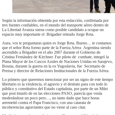
Según la información obtenida por esta redacción, confirmada por
tres fuentes confiables, en el mundo del transporte aéreo dentro de
La Libertad Avanza suena como posible candidato a ocupar un
espacio muy importante el Brigadier retirado Jorge Reta.
Aura, vos te preguntaras quien es Jorge Reta. Bueno… te contamos
que el señor Reta formo parte de la Fuerza Aérea Argentina siendo
ascendido a Brigadier en el año 2007 durante el Gobierno de
Cristina Fernández de Kirchner. Fue piloto de combate, integró la
Plana Mayor de los Cascos Azules de Naciones Unidas en Sarajevo,
Bosnia, durante la guerra en la ex Yugoslavia, fue Secretario de
Prensa y director de Relaciones Institucionales de la Fuerza Aérea.
Lo primero que queremos mencionar por ser un signo de este tiempo
libertario es la virulencia, el agravio y el destrato para con todo lo
público y constitutivo del Estado capitalista, por parte de un Milei
que post triunfo de en las elecciones PASO, parecía que venía
moderándose un poco pero…, no tanto dado que hace horas
arremetió contra el Papa Francisco, con una catarata de
incoherencias agraviantes que no viene al caso citar.