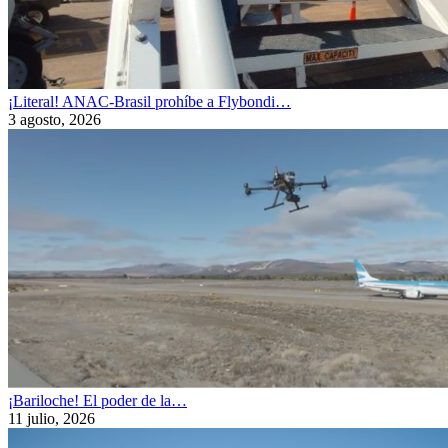
¡Literal! ANAC-Brasil prohíbe a Flybondi…
3 agosto, 2026
¡Bariloche! El poder de la…
11 julio, 2026