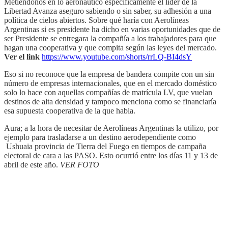
Metiéndonos en lo aeronáutico específicamente el líder de la
Libertad Avanza aseguro sabiendo o sin saber, su adhesión a una
política de cielos abiertos. Sobre qué haría con Aerolíneas
Argentinas si es presidente ha dicho en varias oportunidades que de
ser Presidente se entregara la compañía a los trabajadores para que
hagan una cooperativa y que compita según las leyes del mercado.
Ver el link
https://www.youtube.com/shorts/rrLQ-BI4dsY
Eso si no reconoce que la empresa de bandera compite con un sin
número de empresas internacionales, que en el mercado doméstico
solo lo hace con aquellas compañías de matrícula LV, que vuelan
destinos de alta densidad y tampoco menciona como se financiaría
esa supuesta cooperativa de la que habla.
Aura; a la hora de necesitar de Aerolíneas Argentinas la utilizo, por
ejemplo para trasladarse a un destino aerodependiente como
Ushuaia provincia de Tierra del Fuego en tiempos de campaña
electoral de cara a las PASO. Esto ocurrió entre los días 11 y 13 de
abril de este año.
VER FOTO