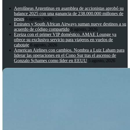
Aerolíneas Argentinas en asamblea de accionistas aprobó su
balance 2025 con una ganancia de 238.000.000 millones de
pesos
6 agosto, 2026
Emirates y South African Airways suman nueve destinos a su
acuerdo de código compartido
6 agosto, 2026
Ezeiza con el primer VIP doméstico. AMAE Lounge ya
ofrece su exclusivo servicio para viajeros en vuelos de
cabotaje
6 agosto, 2026
American Airlines con cambios. Nombra a Luiz Laham para
liderar las operaciones en el Cono Sur tras el ascenso de
Gonzalo Schames como líder en EEUU
5 agosto, 2026