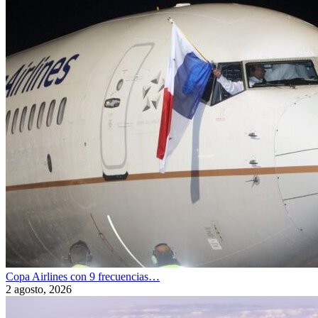
Copa Airlines con 9 frecuencias…
2 agosto, 2026