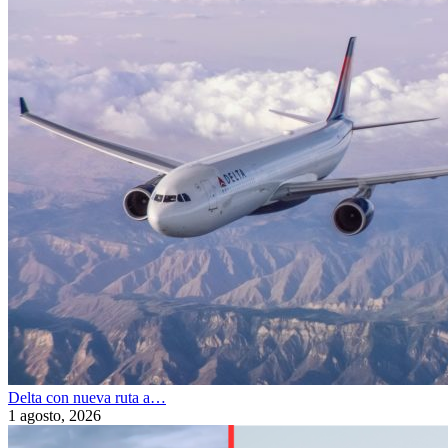
Delta con nueva ruta a…
1 agosto, 2026