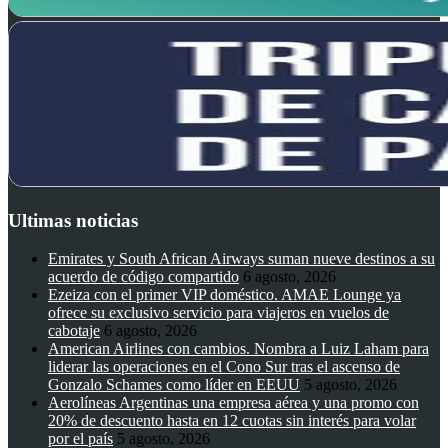
Ultimas noticias
Emirates y South African Airways suman nueve destinos a su
acuerdo de código compartido
6 agosto, 2026
Ezeiza con el primer VIP doméstico. AMAE Lounge ya
ofrece su exclusivo servicio para viajeros en vuelos de
cabotaje
6 agosto, 2026
American Airlines con cambios. Nombra a Luiz Laham para
liderar las operaciones en el Cono Sur tras el ascenso de
Gonzalo Schames como líder en EEUU
5 agosto, 2026
Aerolíneas Argentinas una empresa aérea y una promo con
20% de descuento hasta en 12 cuotas sin interés para volar
por el país
5 agosto, 2026