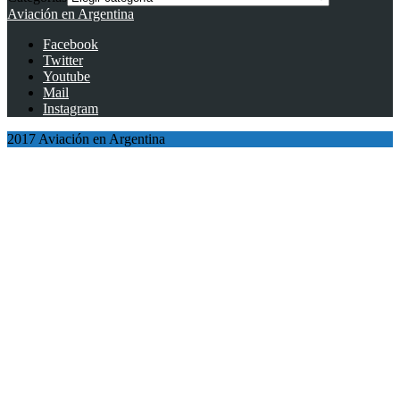
Aviación en Argentina
Facebook
Twitter
Youtube
Mail
Instagram
2017 Aviación en Argentina