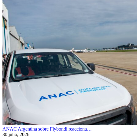
ANAC Argentina sobre Flybondi reacciona…
30 julio, 2026