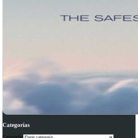
Categorías
Categorías