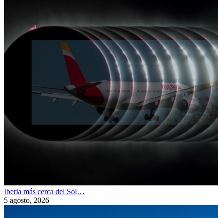
Iberia más cerca del Sol…
5 agosto, 2026