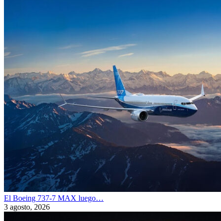
El Boeing 737-7 MAX luego…
3 agosto, 2026