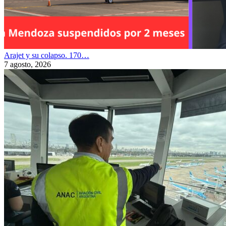
Arajet y su colapso. 170…
7 agosto, 2026