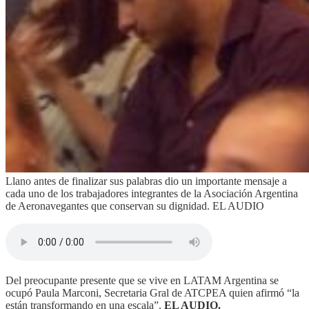
Llano antes de finalizar sus palabras dio un importante mensaje a
cada uno de los trabajadores integrantes de la Asociación Argentina
de Aeronavegantes que conservan su dignidad. EL AUDIO
Del preocupante presente que se vive en LATAM Argentina se
ocupó Paula Marconi, Secretaria Gral de ATCPEA quien afirmó “la
están transformando en una escala”.
EL AUDIO.