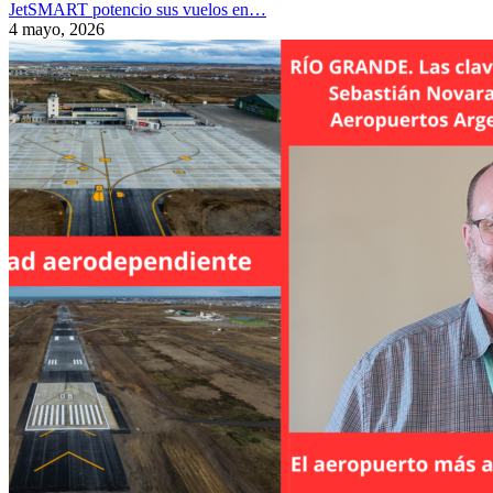
JetSMART potencio sus vuelos en…
4 mayo, 2026