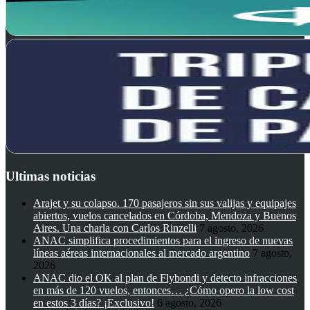
Ultimas noticias
Arajet y su colapso. 170 pasajeros sin sus valijas y equipajes
abiertos, vuelos cancelados en Córdoba, Mendoza y Buenos
Aires. Una charla con Carlos Rinzelli
7 agosto, 2026
ANAC simplifica procedimientos para el ingreso de nuevas
líneas aéreas internacionales al mercado argentino
7 agosto,
2026
ANAC dio el OK al plan de Flybondi y detecto infracciones
en más de 120 vuelos, entonces… ¿Cómo opero la low cost
en estos 3 días? ¡Exclusivo!
6 agosto, 2026