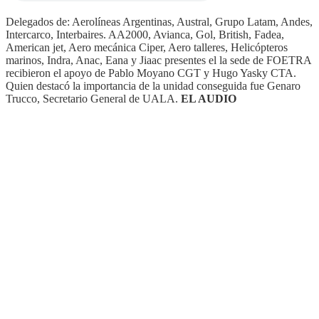
Delegados de: Aerolíneas Argentinas, Austral, Grupo Latam, Andes,
Intercarco, Interbaires. AA2000, Avianca, Gol, British, Fadea,
American jet, Aero mecánica Ciper, Aero talleres, Helicópteros
marinos, Indra, Anac, Eana y Jiaac presentes el la sede de FOETRA
recibieron el apoyo de Pablo Moyano CGT y Hugo Yasky CTA.
Quien destacó la importancia de la unidad conseguida fue Genaro
Trucco, Secretario General de UALA.
EL AUDIO