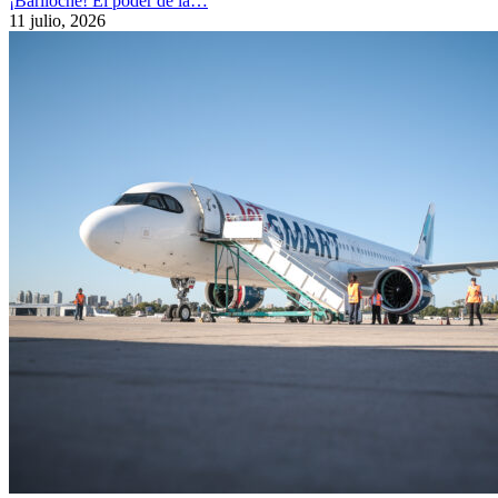
¡Bariloche! El poder de la…
11 julio, 2026