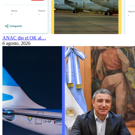
ANAC dio el OK al…
6 agosto, 2026