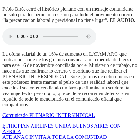
Pablo Biró, cerró el histórico plenario con un mensaje contundente
no solo para los aeronáuticos sino para todo el movimiento obrero
“la precarización laboral y previsional no tiene lugar”.
EL AUDIO.
La oferta salarial de un 16% de aumento en LATAM ARG que
motivo por parte de los gremios convocar a una medida de fuerza
para este 16 de noviembre conciliada por el Ministerio de trabajo, no
hace más que reafirmar lo certero y oportuno que fue realizar el
PLENARIO INTERSINDICAL. Siete gremios de ocho unidos en
este poderoso frente marcan el pulso de una realidad laboral que
excede al sector, encendiendo un faro que ilumina un sendero, tal
vez imperfecto, pero digno, que se debe recorrer en defensa y en
repudio de todo lo mencionado en el comunicado oficial que
compartimos.
Comunicado-PLENARIO-INTERSINDICAL
ETHIOPIAN AIRLINES UNIRÁ BUENOS AIRES CON
ÁFRICA
ATE-ANAC INVITA A TODA LA COMUNIDAD