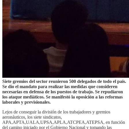
Siete gremios del sector reunieron 500 delegados de todo el país.
Se dio el mandato para realizar las medidas que consideren
necesarias en defensa de los puestos de trabajo. Se repudiaron
los ataque mediáticos. Se manifestó la oposición a las reformas
laborales y previsionales.
Lejos de conseguir la división de los trabajadores y gremios
aeronáuticos, los siete sindicatos,
APA,APTA,UALA,UPSA,APLA,ATCPEA,ATEPSA, en función
del camino iniciado por el Gobierno Nacional y tomando las