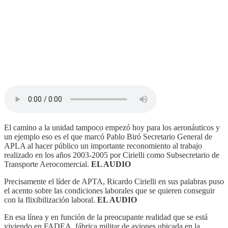
El camino a la unidad tampoco empezó hoy para los aeronáuticos y
un ejemplo eso es el que marcó Pablo Biró Secretario General de
APLA al hacer público un importante reconomiento al trabajo
realizado en los años 2003-2005 por Cirielli como Subsecretario de
Transporte Aerocomercial.
EL AUDIO
Precisamente el líder de APTA, Ricardo Cirielli en sus palabras puso
el acento sobre las condiciones laborales que se quieren conseguir
con la flixibilización laboral.
EL AUDIO
En esa línea y en función de la preocupante realidad que se está
viviendo en FADEA, fábrica militar de aviones ubicada en la