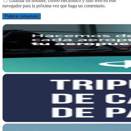
Guardar mi nombre, correo electrónico y sitio web en este
navegador para la próxima vez que haga un comentario.