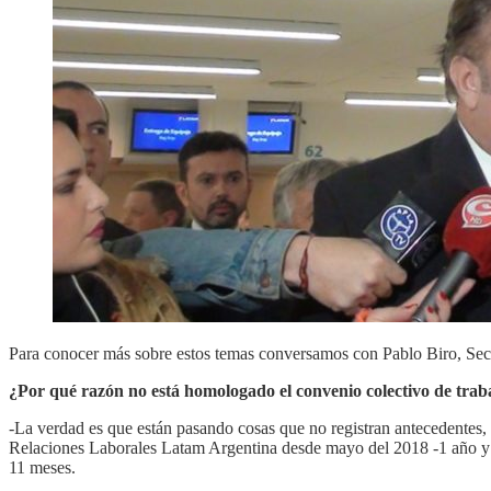
Para conocer más sobre estos temas conversamos con Pablo Biro, Se
¿Por qué razón no está homologado el convenio colectivo de trab
-La verdad es que están pasando cosas que no registran antecedentes,
Relaciones Laborales Latam Argentina desde mayo del 2018 -1 año y un 
11 meses.