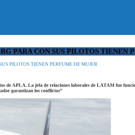
RG PARA CON SUS PILOTOS TIENEN 
SUS PILOTOS TIENEN PERFUME DE MUJER
pilotos de APLA. La jefa de relaciones laborales de LATAM fue funci
ador garantizan los conflictos”