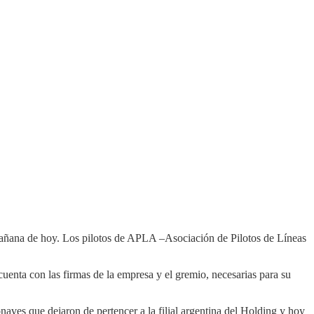
añana de hoy. Los pilotos de APLA –Asociación de Pilotos de Líneas
uenta con las firmas de la empresa y el gremio, necesarias para su
aves que dejaron de pertencer a la filial argentina del Holding y hoy