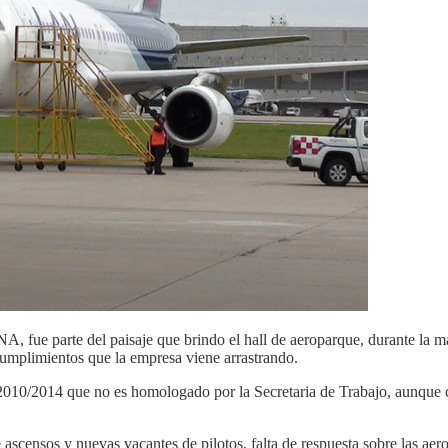
ue parte del paisaje que brindo el hall de aeroparque, durante la m
cumplimientos que la empresa viene arrastrando.
 2010/2014 que no es homologado por la Secretaria de Trabajo, aunque c
ensos y nuevas vacantes de pilotos, falta de respuesta sobre las aeron