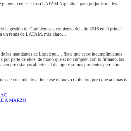
 gerencio en este caso LATAM Argentina, para perjudicar a los
ició la gestión de Cambiemos a comienzo del año 2016 en el primer
os en un remis de LATAM, más claro…
se de los mandantes de Lopetegui… fíjate que estos incumplimientos
a por parte de ellos, de modo que si no cumplen con lo firmado, las
ros siempre estamos abiertos al dialogo y somos prudentes pero con
des de crecimiento al iniciarse el nuevo Gobierno pero que además de
NAC
RE A MARZO