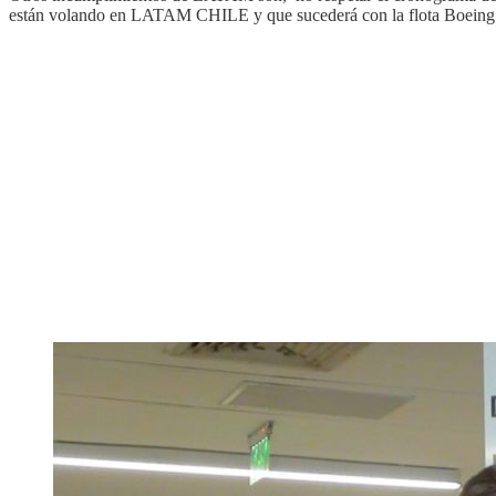
están volando en LATAM CHILE y que sucederá con la flota Boeing 767