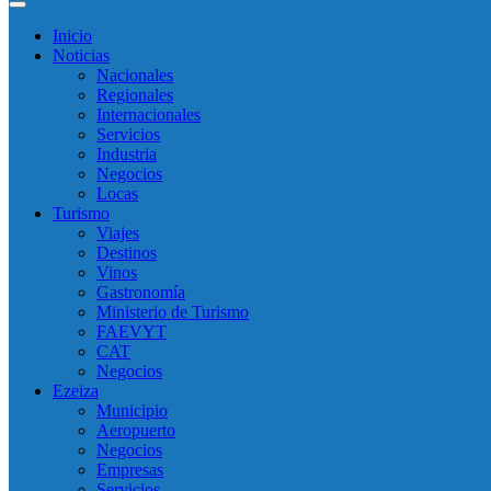
Inicio
Noticias
Nacionales
Regionales
Internacionales
Servicios
Industria
Negocios
Locas
Turismo
Viajes
Destinos
Vinos
Gastronomía
Ministerio de Turismo
FAEVYT
CAT
Negocios
Ezeiza
Municipio
Aeropuerto
Negocios
Empresas
Servicios