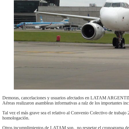
Demoras, cancelaciones y usuarios afectados en LATAM ARGENTINA, f
Aéreas realizaron asambleas informativas a raíz de los importantes in
Tal vez el más grave sea el relativo al Convenio Colectivo de trabajo
homologación.
Otros incumplimientos de LATAM son, no respetar el cronograma de asc