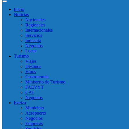
Inicio
Noticias
Nacionales
Regionales
Internacionales
Servicios
Industria
Negocios
Locas
Turismo
Viajes
Destinos
Vinos
Gastronomía
Ministerio de Turismo
FAEVYT
CAT
Negocios
Ezeiza
Municipio
Aeropuerto
Negocios
Empresas
Servicios