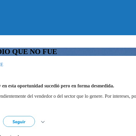
DIO QUE NO FUE
UE
 y en esta oportunidad sucedió pero en forma desmedida.
entemente del vendedor o del sector que lo genere. Por intereses, por 