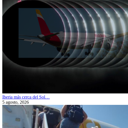
Iberia más cerca del Sol…
5 agosto, 2026