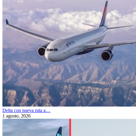
Delta con nueva ruta a…
1 agosto, 2026