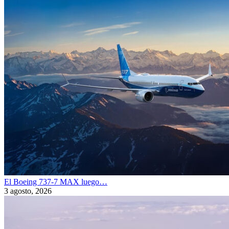
El Boeing 737-7 MAX luego…
3 agosto, 2026