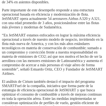
de 34% en asientos disponibles.
Parte importante de este desempeño responde a una estructura
operacional basada en eficiencia y modernización de flota.
JetSMART opera actualmente 54 aeronaves Airbus A320 y A321,
con una edad promedio de 3 años, posicionándose entre las flotas
más jóvenes y modernas de Sudamérica.
“En JetSMART estamos enfocados en lograr la máxima eficiencia
operacional a través de nuestro modelo de negocio, invirtiendo en la
flota más nueva de America, y con los más altos estándares
tecnológicos en materia de conservación de combustible; sumado a
un compromiso y convicción frente a nuestra responsabilidad en
materia de emisiones de CO2; así que nos motiva el hecho de ser la
aerolínea con las menores emisiones de Latinoamérica y aumenta el
compromiso de acercar a más personas el viaje aéreo de forma
sostenible”, señaló Estuardo Ortiz, CEO y Fundador de JetSMART
Airlines.
El análisis de Cirium también destacó el impacto del programa
SMARTFuel de la compañía, iniciativa que forma parte de la
estrategia de eficiencia operacional de JetSMART y que busca
optimizar el consumo de combustible a través de mejoras continuas
en toda la operación aérea. Entre las medidas implementadas se
consideran optimización de perfiles de vuelo, gestión eficiente de