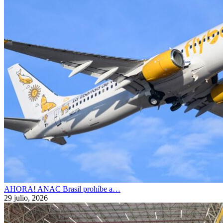
AHORA! ANAC Brasil prohíbe a…
29 julio, 2026