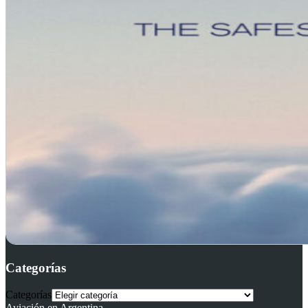
Categorías
Categorías
Aviación en Argentina