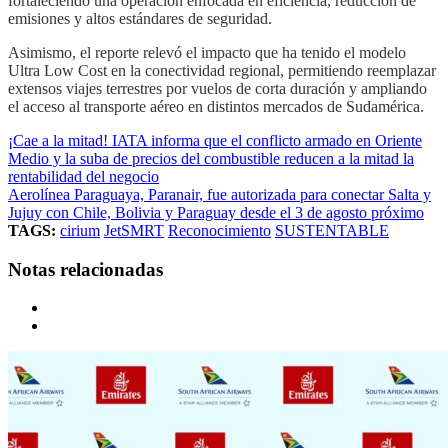
fortaleciendo una operación enfocada en eficiencia, reducción de
emisiones y altos estándares de seguridad.
Asimismo, el reporte relevó el impacto que ha tenido el modelo
Ultra Low Cost en la conectividad regional, permitiendo reemplazar
extensos viajes terrestres por vuelos de corta duración y ampliando
el acceso al transporte aéreo en distintos mercados de Sudamérica.
¡Cae a la mitad! IATA informa que el conflicto armado en Oriente
Medio y la suba de precios del combustible reducen a la mitad la
rentabilidad del negocio
Aerolínea Paraguaya, Paranair, fue autorizada para conectar Salta y
Jujuy con Chile, Bolivia y Paraguay desde el 3 de agosto próximo
TAGS:
cirium
JetSMRT
Reconocimiento
SUSTENTABLE
Notas relacionadas