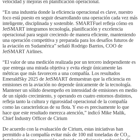
velocidad y mejoras en planificación operacional.
“En una industria donde la eficiencia operacional es clave, nuestro
foco está puesto en seguir desarrollando una operación cada vez más
inteligente, disciplinada y sostenible. SMARTFuel refleja cómo en
JetSMART integramos tecnología, planificación y excelencia
operacional para seguir creciendo de manera eficiente, manteniendo
una operación competitiva y preparada para los desafíos futuros de
la aviación en Sudamérica” señaló Rodrigo Barrios, COO de
JetSMART Airlines.
“El valor de una medición realizada por un tercero independiente es
que entrega una mirada objetiva y evita elegir únicamente las
métricas que más favorecen a una compañía. Los resultados
EmeraldSky 2025 de JetSMART demuestran que la eficiencia en
emisiones en la aviación no depende únicamente de la tecnología.
Mantener un sólido desempeño en intensidad de emisiones en medio
de un rápido crecimiento, y operando en cuatro entornos distintos,
refleja tanto la cultura y rigurosidad operacional de la compañía
como las características de su flota. Y eso es precisamente lo que
hace que este resultado merezca atención,” indicó Mike Malik,
Chief Industry Officer de Cirium
De acuerdo con la evaluación de Cirium, estas iniciativas han
permitido a la compañía evitar más de 100 mil toneladas de CO₂,