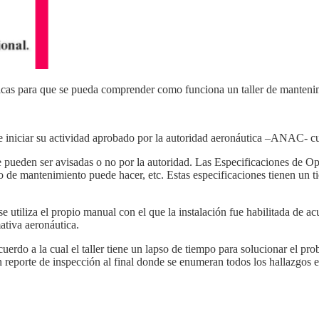
cas para que se pueda comprender como funciona un taller de manteni
e iniciar su actividad aprobado por la autoridad aeronáutica –ANAC- 
ue pueden ser avisadas o no por la autoridad. Las Especificaciones de Op
po de mantenimiento puede hacer, etc. Estas especificaciones tienen un 
 se utiliza el propio manual con el que la instalación fue habilitada de
ativa aeronáutica.
acuerdo a la cual el taller tiene un lapso de tiempo para solucionar el p
reporte de inspección al final donde se enumeran todos los hallazgos 