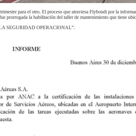
un trimestre para el otro. El proceso que atraviesa Flybondi por la inf
fue prorrogada la habilitación del taller de mantenimiento que tiene ubi
EN LA SEGURIDAD OPERACIONAL”.