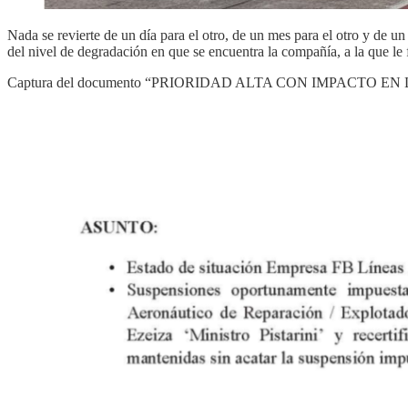
Nada se revierte de un día para el otro, de un mes para el otro y de 
del nivel de degradación en que se encuentra la compañía, a la que le 
Captura del documento “PRIORIDAD ALTA CON IMPACTO 