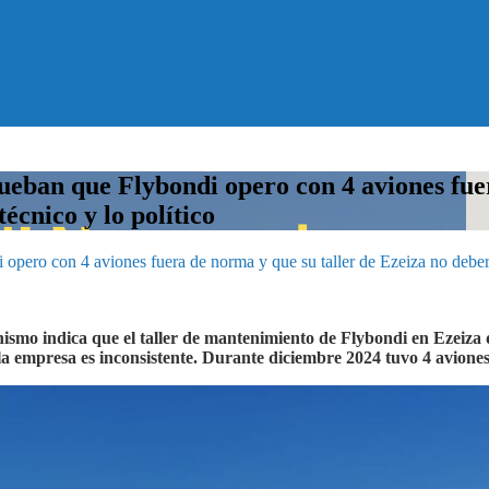
n que Flybondi opero con 4 aviones fuera 
écnico y lo político
con 4 aviones fuera de norma y que su taller de Ezeiza no debería e
smo indica que el taller de mantenimiento de Flybondi en Ezeiza 
 la empresa es inconsistente. Durante diciembre 2024 tuvo 4 avione