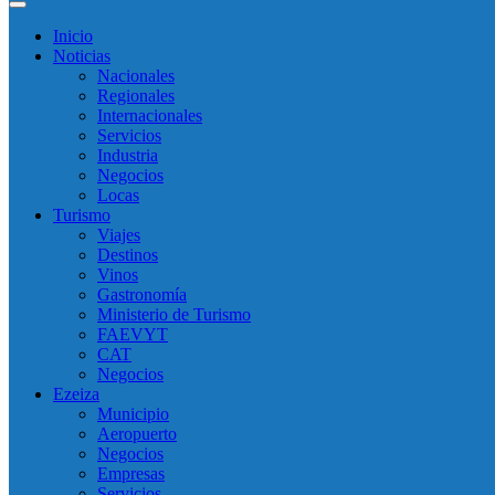
Inicio
Noticias
Nacionales
Regionales
Internacionales
Servicios
Industria
Negocios
Locas
Turismo
Viajes
Destinos
Vinos
Gastronomía
Ministerio de Turismo
FAEVYT
CAT
Negocios
Ezeiza
Municipio
Aeropuerto
Negocios
Empresas
Servicios