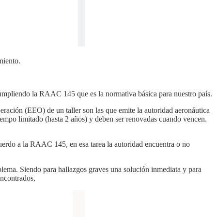
miento.
cumpliendo la RAAC 145 que es la normativa básica para nuestro país.
eración (EEO) de un taller son las que emite la autoridad aeronáutica
tiempo limitado (hasta 2 años) y deben ser renovadas cuando vencen.
 acuerdo a la RAAC 145, en esa tarea la autoridad encuentra o no
roblema. Siendo para hallazgos graves una solución inmediata y para
encontrados,