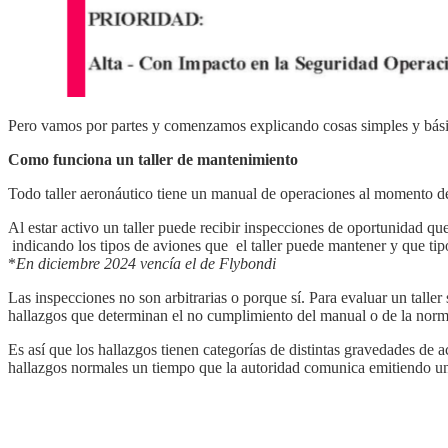
Pero vamos por partes y comenzamos explicando cosas simples y bási
Como funciona un taller
de mantenimiento
Todo taller aeronáutico tiene un manual de operaciones al momento d
Al estar activo un taller puede recibir inspecciones de oportunidad q
indicando los tipos de aviones que el taller puede mantener y que ti
*
En diciembre 2024 vencía el de Flybondi
Las inspecciones no son arbitrarias o porque sí. Para evaluar un taller
hallazgos que determinan el no cumplimiento del manual o de la norm
Es así que los hallazgos tienen categorías de distintas gravedades de 
hallazgos normales un tiempo que la autoridad comunica emitiendo un 