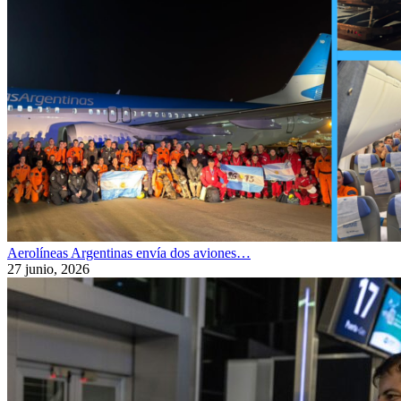
Aerolíneas Argentinas envía dos aviones…
27 junio, 2026