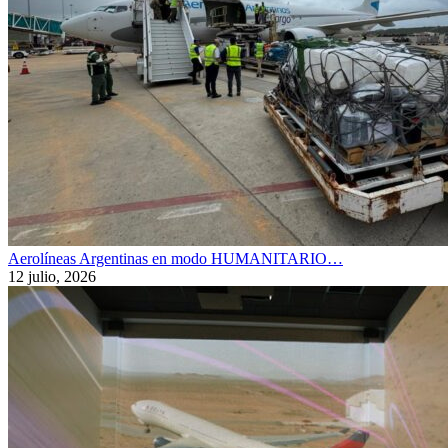
Aerolíneas Argentinas en modo HUMANITARIO…
12 julio, 2026