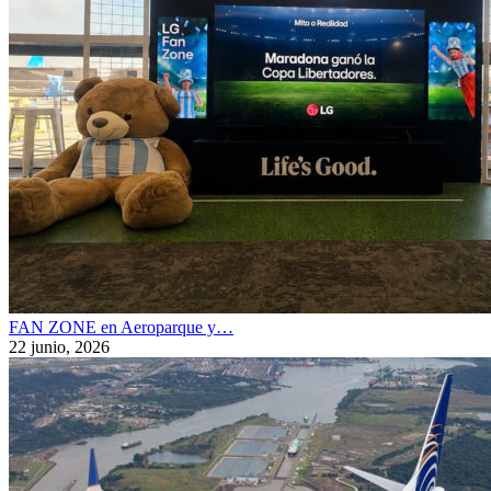
FAN ZONE en Aeroparque y…
22 junio, 2026