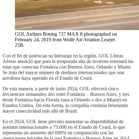
GOL Airlines Boeing 737 MAX 8 photographed on
February 24, 2019 from Wolfe Air Aviation Learjet
25B.
Con el fin de potenciar su liderazgo en la región, GOL Líneas
Aéreas anunció que para la temporada alta de invierno retomará las
rutas que conectan Fortaleza con Buenos Aires, Orlando y Miami.
Se trata del mayor número de destinos internacionales que una
aerolínea haya operado en el Estado de Ceará.
De esta manera, a partir de junio 2024, GOL ofrecerá cinco
frecuencias semanales: dos entre Fortaleza – Buenos Aires, y tres
desde Fortaleza hacia Florida (una a Orlando y dos a Miami) en
Estados Unidos. De esta forma, la compañía continúa brindando
mayor conectividad más allá de Brasil.
En el 2024, GOL tiene previsto aumentar su disponibilidad de
asientos internacionales a 75.000 en el Estado de Ceará, lo que
representa un aumento del 600% en comparación con las
operaciones iniciales de la ruta Fortaleza a Buenos Aires en 2014.