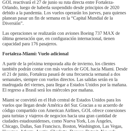
GOL reactivará el 27 de junio su ruta directa entre Fortaleza-
Orlando, luego de haberla suspendido desde principios de 2020
debido a la pandemia. Los vuelos operarán los jueves, para quienes
planean pasar un fin de semana en la “Capital Mundial de la
Diversión”.
Las operaciones se realizarán con aviones Boeing 737 MAX de
última generación que, en configuración internacional, tienen
capacidad para 176 pasajeros.
Fortaleza-Miami: Vuelo adicional
A partir de la próxima temporada alta de invierno, los clientes
también podrán contar con más vuelos de GOL hacia Miami. Desde
el 21 de junio, Fortaleza pasará de una frecuencia semanal a dos
semanales, siempre con vuelos directos. Las salidas serán en la
madrugada del viernes, para llegar a Estados Unidos por la mañana.
El regreso a Brasil será los miércoles por mañana.
Miami se convirtió en el Hub central de Estados Unidos para los
vuelos que llegan desde América del Sur. Gracias a su acuerdo de
código compartido con American Airlines, GOL ofrece conexiones
para turistas y viajeros de negocios hacia una gran cantidad de
ciudades estadounidenses, como Nueva York, Los Ángeles,
Chicago, Dallas, San Francisco, Boston, Washington, Las Vegas,