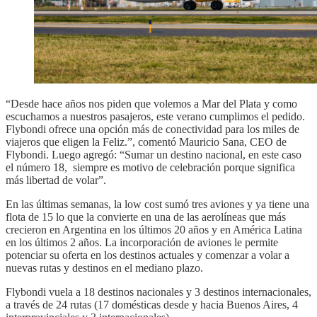
“Desde hace años nos piden que volemos a Mar del Plata y como
escuchamos a nuestros pasajeros, este verano cumplimos el pedido.
Flybondi ofrece una opción más de conectividad para los miles de
viajeros que eligen la Feliz.”, comentó Mauricio Sana, CEO de
Flybondi. Luego agregó: “Sumar un destino nacional, en este caso
el número 18, siempre es motivo de celebración porque significa
más libertad de volar”.
En las últimas semanas, la low cost sumó tres aviones y ya tiene una
flota de 15 lo que la convierte en una de las aerolíneas que más
crecieron en Argentina en los últimos 20 años y en América Latina
en los últimos 2 años. La incorporación de aviones le permite
potenciar su oferta en los destinos actuales y comenzar a volar a
nuevas rutas y destinos en el mediano plazo.
Flybondi vuela a 18 destinos nacionales y 3 destinos internacionales,
a través de 24 rutas (17 domésticas desde y hacia Buenos Aires, 4