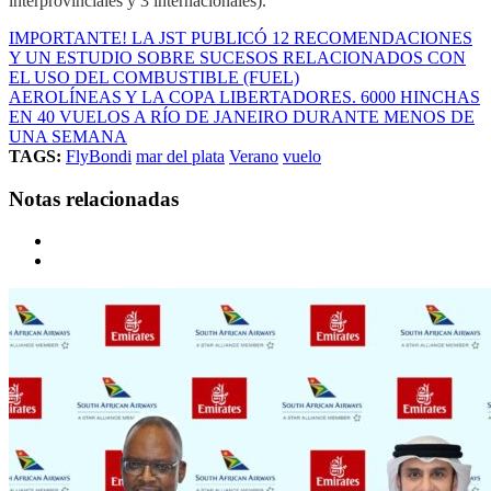
interprovinciales y 3 internacionales).
IMPORTANTE! LA JST PUBLICÓ 12 RECOMENDACIONES
Y UN ESTUDIO SOBRE SUCESOS RELACIONADOS CON
EL USO DEL COMBUSTIBLE (FUEL)
AEROLÍNEAS Y LA COPA LIBERTADORES. 6000 HINCHAS
EN 40 VUELOS A RÍO DE JANEIRO DURANTE MENOS DE
UNA SEMANA
TAGS:
FlyBondi
mar del plata
Verano
vuelo
Notas relacionadas