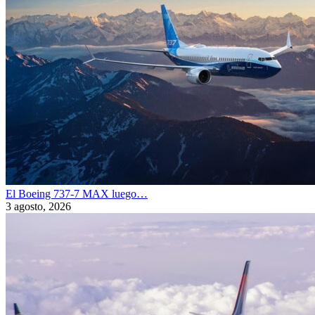
El Boeing 737-7 MAX luego…
3 agosto, 2026