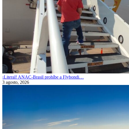
¡Literal! ANAC-Brasil prohíbe a Flybondi…
3 agosto, 2026