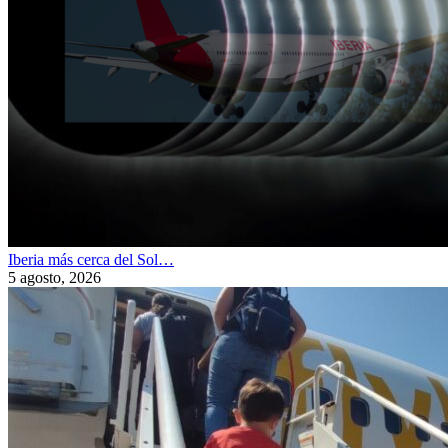
Iberia más cerca del Sol…
5 agosto, 2026