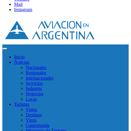
Mail
Instagram
Inicio
Noticias
Nacionales
Regionales
Internacionales
Servicios
Industria
Negocios
Locas
Turismo
Viajes
Destinos
Vinos
Gastronomía
Ministerio de Turismo