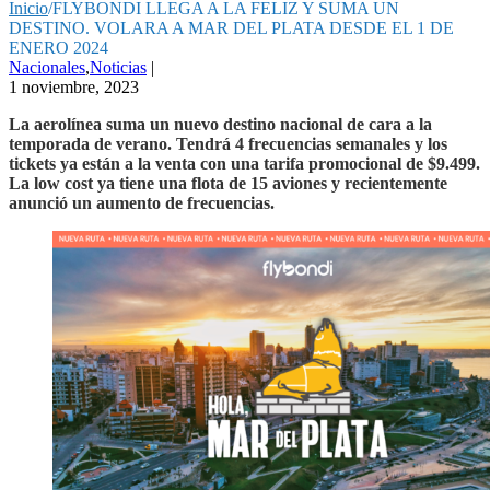
Inicio
/
FLYBONDI LLEGA A LA FELIZ Y SUMA UN
DESTINO. VOLARA A MAR DEL PLATA DESDE EL 1 DE
ENERO 2024
Nacionales
,
Noticias
|
1 noviembre, 2023
La aerolínea suma un nuevo destino nacional de cara a la
temporada de verano. Tendrá 4 frecuencias semanales y los
tickets ya están a la venta con una tarifa promocional de $9.499.
La low cost ya tiene una flota de 15 aviones y recientemente
anunció un aumento de frecuencias.