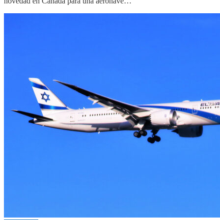
novedad en Canadá para una aeronave…