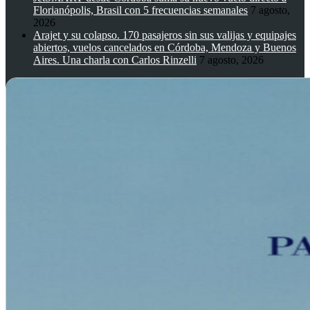
Florianópolis, Brasil con 5 frecuencias semanales
7 agosto,
2026
Arajet y su colapso. 170 pasajeros sin sus valijas y equipajes
abiertos, vuelos cancelados en Córdoba, Mendoza y Buenos
Aires. Una charla con Carlos Rinzelli
7 agosto, 2026