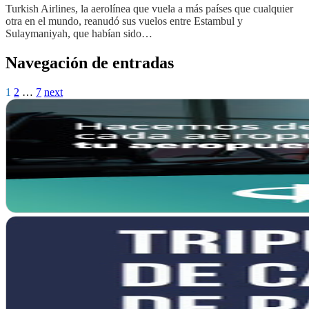
Turkish Airlines, la aerolínea que vuela a más países que cualquier
otra en el mundo, reanudó sus vuelos entre Estambul y
Sulaymaniyah, que habían sido…
Navegación de entradas
1
2
…
7
next