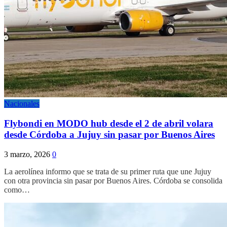
Nacionales
Flybondi en MODO hub desde el 2 de abril volara
desde Córdoba a Jujuy sin pasar por Buenos Aires
3 marzo, 2026
0
La aerolínea informo que se trata de su primer ruta que une Jujuy
con otra provincia sin pasar por Buenos Aires. Córdoba se consolida
como…