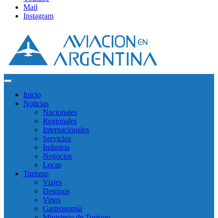
Mail
Instagram
Inicio
Noticias
Nacionales
Regionales
Internacionales
Servicios
Industria
Negocios
Locas
Turismo
Viajes
Destinos
Vinos
Gastronomía
Ministerio de Turismo