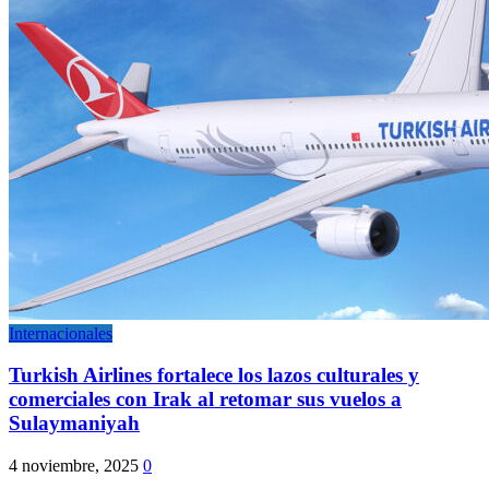
Internacionales
Turkish Airlines fortalece los lazos culturales y
comerciales con Irak al retomar sus vuelos a
Sulaymaniyah
4 noviembre, 2025
0