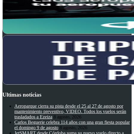
Ultimas noticias
Aeroparque cierra su pista desde el 25 al 27 de agosto por
mantenimiento preventivo, VIDEO. Todos los vuelos serán
trasladados a Ezeiza
8 agosto, 2026
Carlos Beguerie celebra 114 años con una gran fiesta popular
el domingo 9 de agosto
8 agosto, 2026
JetSMART desde Córdoba suma su nuevo vuelo directo a