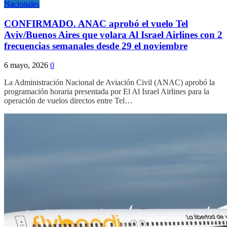
Nacionales
CONFIRMADO. ANAC aprobó el vuelo Tel
Aviv/Buenos Aires que volara Al Israel Airlines con 2
frecuencias semanales desde 29 el noviembre
6 mayo, 2026
0
La Administración Nacional de Aviación Civil (ANAC) aprobó la
programación horaria presentada por El Al Israel Airlines para la
operación de vuelos directos entre Tel…