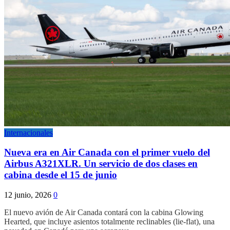
Internacionales
Nueva era en Air Canada con el primer vuelo del
Airbus A321XLR. Un servicio de dos clases en
cabina desde el 15 de junio
12 junio, 2026
0
El nuevo avión de Air Canada contará con la cabina Glowing
Hearted, que incluye asientos totalmente reclinables (lie-flat), una