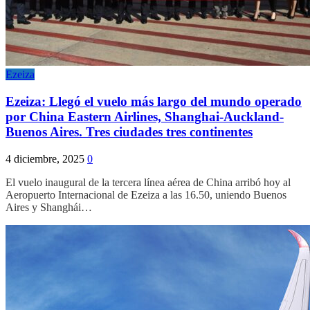
Ezeiza
Ezeiza: Llegó el vuelo más largo del mundo operado
por China Eastern Airlines, Shanghai-Auckland-
Buenos Aires. Tres ciudades tres continentes
4 diciembre, 2025
0
El vuelo inaugural de la tercera línea aérea de China arribó hoy al
Aeropuerto Internacional de Ezeiza a las 16.50, uniendo Buenos
Aires y Shanghái…