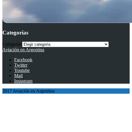
Categorías
Categorías
Aviación en Argentina
Facebook
Twitter
Youtube
Mail
Instagram
2017 Aviación en Argentina