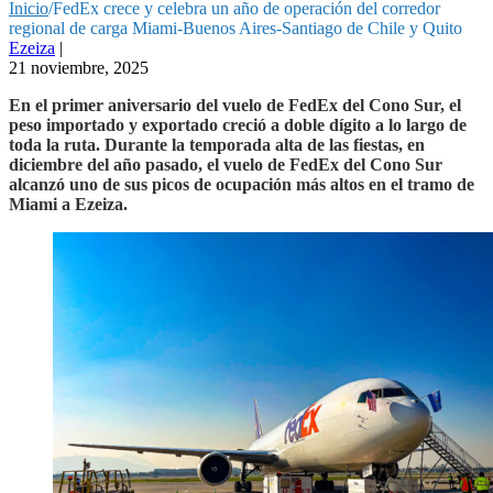
Inicio
/
FedEx crece y celebra un año de operación del corredor
regional de carga Miami-Buenos Aires-Santiago de Chile y Quito
Ezeiza
|
21 noviembre, 2025
En el primer aniversario del vuelo de FedEx del Cono Sur, el
peso importado y exportado creció a doble dígito a lo largo de
toda la ruta. Durante la temporada alta de las fiestas, en
diciembre del año pasado, el vuelo de FedEx del Cono Sur
alcanzó uno de sus picos de ocupación más altos en el tramo de
Miami a Ezeiza.