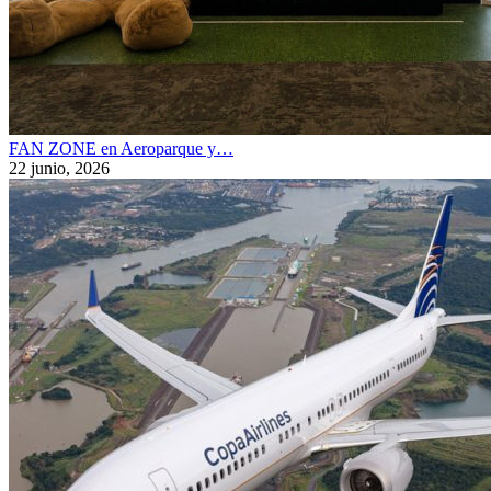
FAN ZONE en Aeroparque y…
22 junio, 2026