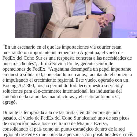
“En un escenario en el que las importaciones vía courier están
mostrando un importante incremento en Argentina, el vuelo de
FedEx del Cono Sur es una respuesta concreta a las necesidades de
nuestros clientes”, afirmó Silvina Prette, gerente senior de
operaciones de FedEx. “Argentina desempeña un papel importante
en nuestra sólida red, conectando mercados, facilitando el comercio
e impulsando el crecimiento regional. Este vuelo, operado con un
Boeing 767-300, nos ha permitido fortalecer nuestro servicio y
soluciones para el e-commerce internacional, las industrias del
cuidado de la salud, las manufacturas y el sector automotriz”,
agregó.
Durante la temporada alta de las fiestas, en diciembre del año
pasado, el vuelo de FedEx del Cono Sur alcanzó uno de sus picos
de ocupación más altos en el tramo de Miami a Ezeiza,
consolidando al país como un punto estratégico dentro de la red
regional de FedEx que conecta a personas con posibilidades en más