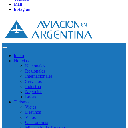
Mail
Instagram
Inicio
Noticias
Nacionales
Regionales
Internacionales
Servicios
Industria
Negocios
Locas
Turismo
Viajes
Destinos
Vinos
Gastronomía
Ministerio de Turismo