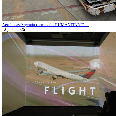
Aerolíneas Argentinas en modo HUMANITARIO…
12 julio, 2026