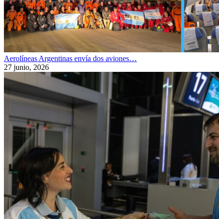
Aerolíneas Argentinas envía dos aviones…
27 junio, 2026