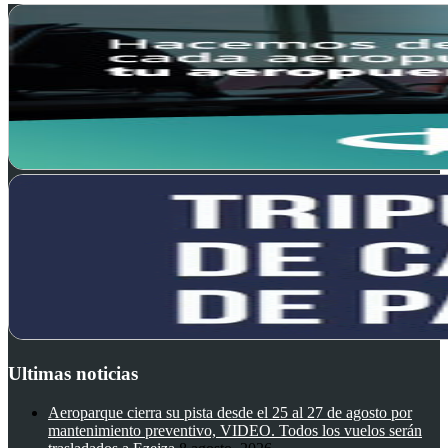
Ultimas noticias
Aeroparque cierra su pista desde el 25 al 27 de agosto por
mantenimiento preventivo, VIDEO. Todos los vuelos serán