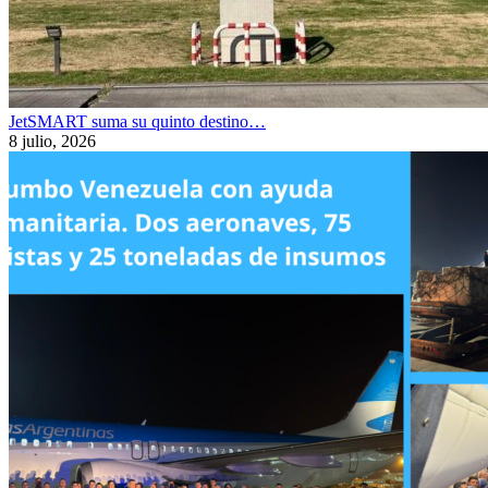
JetSMART suma su quinto destino…
8 julio, 2026