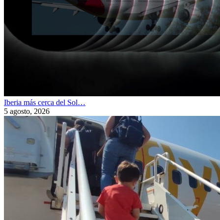
Iberia más cerca del Sol…
5 agosto, 2026