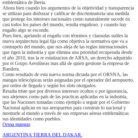
emblemática de Iberia.
Ahora bien cuando los argumentos de la objetividad y transparencia
se utilizan para disfrazar y calificar de discriminatoria una medida
que protege los intereses nacionales como naturalmente sucede en
casi todos los países del mundo, resulta engañoso. y cuando hay
engaño algo se esconde.
Pues bien, apelando al engaño con términos y clausulas sutiles la
nueva arquitectura legal fija como objetiva la normativa que va a
contrapelo del mundo, que nos aleja de las reglas internacionales
que rigen la industria y que elimina una prioridad recuperada desde
el año 2010, tras la re estatizacion de ARSA, un derecho adquirido
por el Grupo Aerolíneas mas allá de quien gestione la empresa de
Bandera.
Como resultado de esta nueva norma dictada por el ORSNA, las
mangas telescópicas serán asignadas por el operador del aeropuerto,
por orden de llegada y según los slots otorgados.
Resulta triste que por diversos intereses ocultos o por ignorancia,
nos alejemos como país de las practicas aplicadas en la industria,
que las Naciones tomadas como ejemplo a seguir por el Gobierno
Nacional aplican en sus aeropuertos para construir lo nacional y
mostrarle al mundo a través de sus empresas aéreas emblemáticas
sus identidades como pueblos.
Orsna mangas
ARGENTINA TIERRA DEL DAKAR.