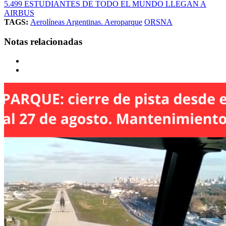
5.499 ESTUDIANTES DE TODO EL MUNDO LLEGAN A
AIRBUS
TAGS:
Aerolíneas Argentinas. Aeroparque
ORSNA
Notas relacionadas