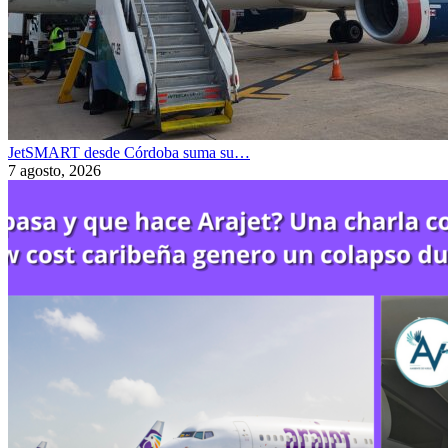
JetSMART desde Córdoba suma su…
7 agosto, 2026