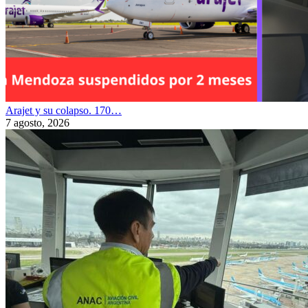
Arajet y su colapso. 170…
7 agosto, 2026