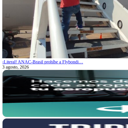
¡Literal! ANAC-Brasil prohíbe a Flybondi…
3 agosto, 2026