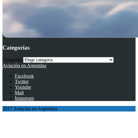
Categorías
Categorías
Aviación en Argentina
Facebook
Twitter
Youtube
Mail
Instagram
2017 Aviación en Argentina