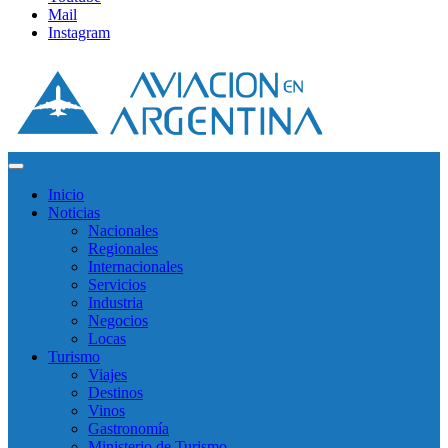
Mail
Instagram
Inicio
Noticias
Nacionales
Regionales
Internacionales
Servicios
Industria
Negocios
Locas
Turismo
Viajes
Destinos
Vinos
Gastronomía
Ministerio de Turismo