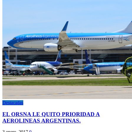
Destacadas
EL ORSNA LE QUITO PRIORIDAD A
AEROLINEAS ARGENTINAS.
3 enero, 2017
0