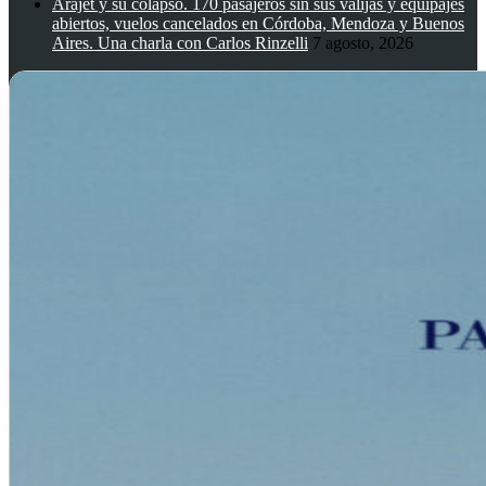
Arajet y su colapso. 170 pasajeros sin sus valijas y equipajes
abiertos, vuelos cancelados en Córdoba, Mendoza y Buenos
Aires. Una charla con Carlos Rinzelli
7 agosto, 2026