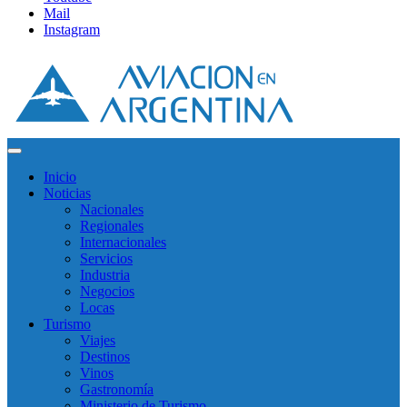
Mail
Instagram
Inicio
Noticias
Nacionales
Regionales
Internacionales
Servicios
Industria
Negocios
Locas
Turismo
Viajes
Destinos
Vinos
Gastronomía
Ministerio de Turismo