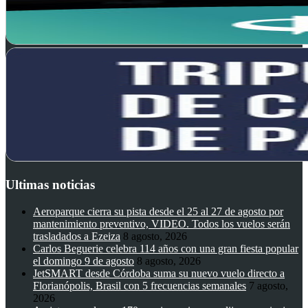
Ultimas noticias
Aeroparque cierra su pista desde el 25 al 27 de agosto por
mantenimiento preventivo, VIDEO. Todos los vuelos serán
trasladados a Ezeiza
8 agosto, 2026
Carlos Beguerie celebra 114 años con una gran fiesta popular
el domingo 9 de agosto
8 agosto, 2026
JetSMART desde Córdoba suma su nuevo vuelo directo a
Florianópolis, Brasil con 5 frecuencias semanales
7 agosto,
2026