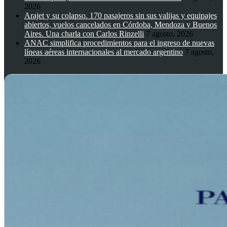
2026
Arajet y su colapso. 170 pasajeros sin sus valijas y equipajes
abiertos, vuelos cancelados en Córdoba, Mendoza y Buenos
Aires. Una charla con Carlos Rinzelli
7 agosto, 2026
ANAC simplifica procedimientos para el ingreso de nuevas
líneas aéreas internacionales al mercado argentino
7 agosto,
2026