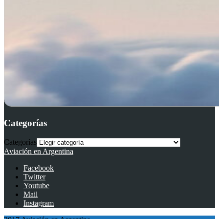
Categorías
Categorías
Aviación en Argentina
Facebook
Twitter
Youtube
Mail
Instagram