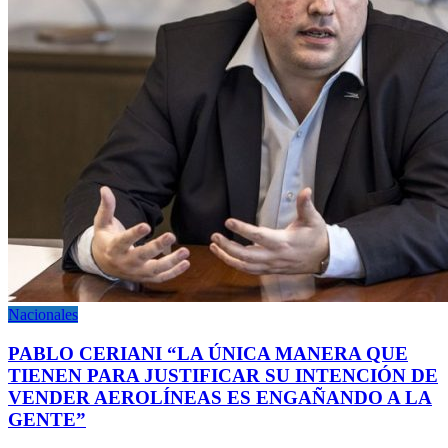
Nacionales
PABLO CERIANI “LA ÚNICA MANERA QUE
TIENEN PARA JUSTIFICAR SU INTENCIÓN DE
VENDER AEROLÍNEAS ES ENGAÑANDO A LA
GENTE”