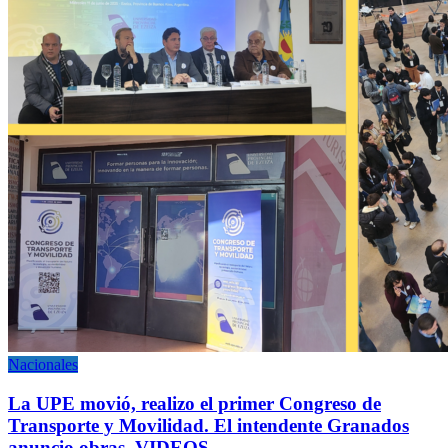
Nacionales
La UPE movió, realizo el primer Congreso de
Transporte y Movilidad. El intendente Granados
anuncio obras. VIDEOS