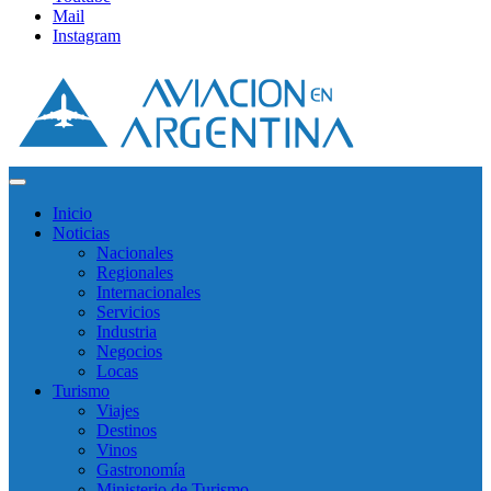
Mail
Instagram
Inicio
Noticias
Nacionales
Regionales
Internacionales
Servicios
Industria
Negocios
Locas
Turismo
Viajes
Destinos
Vinos
Gastronomía
Ministerio de Turismo