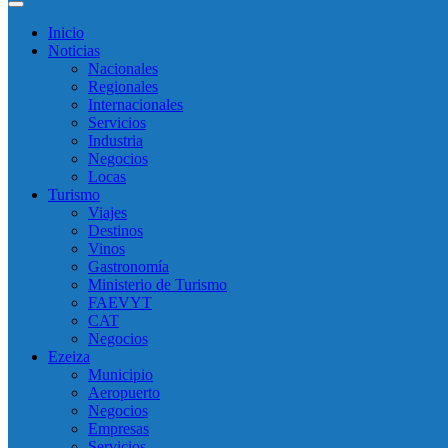
Inicio
Noticias
Nacionales
Regionales
Internacionales
Servicios
Industria
Negocios
Locas
Turismo
Viajes
Destinos
Vinos
Gastronomía
Ministerio de Turismo
FAEVYT
CAT
Negocios
Ezeiza
Municipio
Aeropuerto
Negocios
Empresas
Servicios