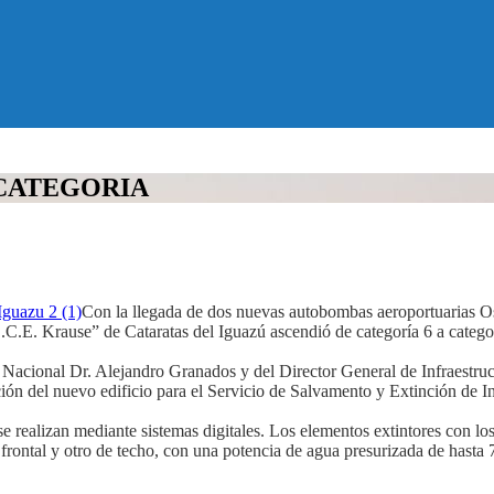
 CATEGORIA
Con la llegada de dos nuevas autobombas aeroportuarias O
C.E. Krause” de Cataratas del Iguazú ascendió de categoría 6 a categor
or Nacional Dr. Alejandro Granados y del Director General de Infraest
ción del nuevo edificio para el Servicio de Salvamento y Extinción de 
e realizan mediante sistemas digitales. Los elementos extintores con lo
frontal y otro de techo, con una potencia de agua presurizada de hasta 