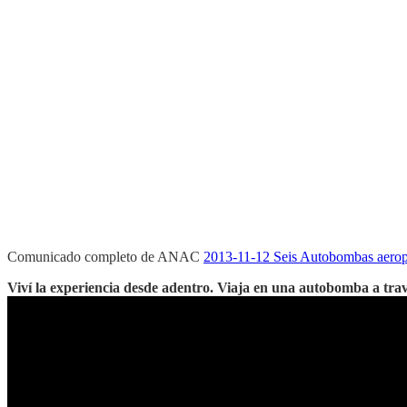
Comunicado completo de ANAC
2013-11-12 Seis Autobombas aeropor
Viví la experiencia desde adentro. Viaja en una autobomba a tra