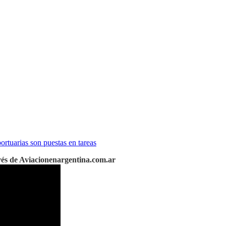
tuarias son puestas en tareas
vés de Aviacionenargentina.com.ar