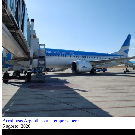
Aerolíneas Argentinas una empresa aérea…
5 agosto, 2026