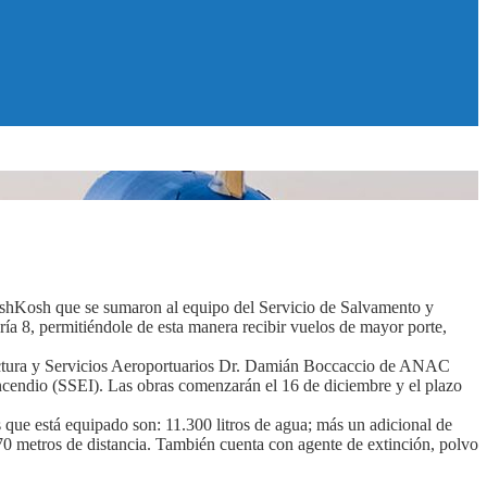
shKosh que se sumaron al equipo del Servicio de Salvamento y
ía 8, permitiéndole de esta manera recibir vuelos de mayor porte,
ructura y Servicios Aeroportuarios Dr. Damián Boccaccio de ANAC
Incendio (SSEI). Las obras comenzarán el 16 de diciembre y el plazo
s que está equipado son: 11.300 litros de agua; más un adicional de
70 metros de distancia. También cuenta con agente de extinción, polvo