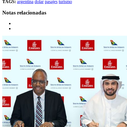
TAGS:
argentina
dolar
pasajes
turismo
Notas relacionadas