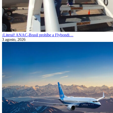
¡Literal! ANAC-Brasil prohíbe a Flybondi…
3 agosto, 2026