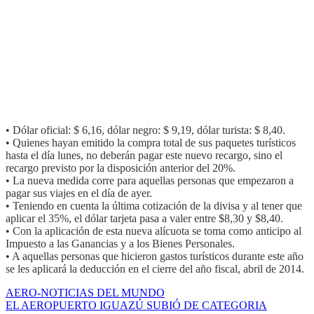
• Dólar oficial: $ 6,16, dólar negro: $ 9,19, dólar turista: $ 8,40.
• Quienes hayan emitido la compra total de sus paquetes turísticos
hasta el día lunes, no deberán pagar este nuevo recargo, sino el
recargo previsto por la disposición anterior del 20%.
• La nueva medida corre para aquellas personas que empezaron a
pagar sus viajes en el día de ayer.
• Teniendo en cuenta la última cotización de la divisa y al tener que
aplicar el 35%, el dólar tarjeta pasa a valer entre $8,30 y $8,40.
• Con la aplicación de esta nueva alícuota se toma como anticipo al
Impuesto a las Ganancias y a los Bienes Personales.
• A aquellas personas que hicieron gastos turísticos durante este año
se les aplicará la deducción en el cierre del año fiscal, abril de 2014.
AERO-NOTICIAS DEL MUNDO
EL AEROPUERTO IGUAZÚ SUBIÓ DE CATEGORIA