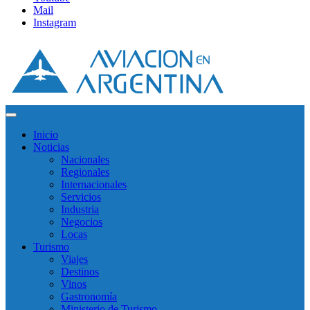
Mail
Instagram
Inicio
Noticias
Nacionales
Regionales
Internacionales
Servicios
Industria
Negocios
Locas
Turismo
Viajes
Destinos
Vinos
Gastronomía
Ministerio de Turismo