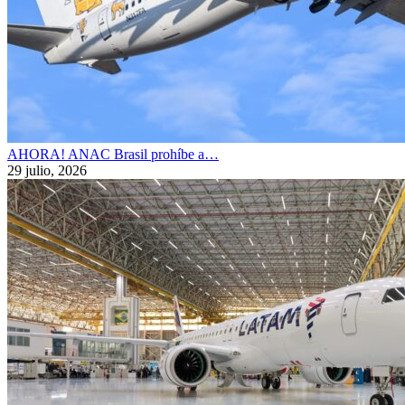
AHORA! ANAC Brasil prohíbe a…
29 julio, 2026