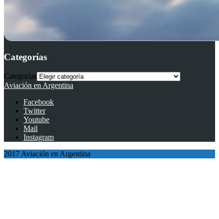
Categorías
Categorías
Aviación en Argentina
Facebook
Twitter
Youtube
Mail
Instagram
2017 Aviación en Argentina