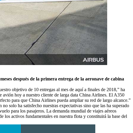
 meses después de la primera entrega de la aeronave de cabina
tro objetivo de 10 entregas al mes de aquí a finales de 2018,” ha
 avión hoy a nuestro cliente de larga data China Airlines. El A350
erfecto para que China Airlines pueda ampliar su red de largo alcance.”
no solo ha satisfecho nuestras expectativas sino que las ha superado
n vuelo para los pasajeros. La demanda mundial de viajes aéreos
los activos fundamentales en nuestra flota y constituirá la base del