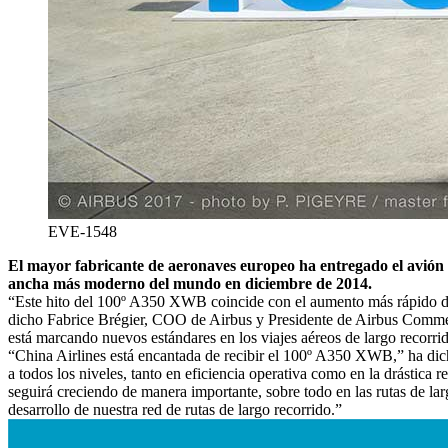
EVE-1548
El mayor fabricante de aeronaves europeo ha entregado el avión 
ancha más moderno del mundo en diciembre de 2014.
“Este hito del 100º A350 XWB coincide con el aumento más rápido de 
dicho Fabrice Brégier, COO de Airbus y Presidente de Airbus Commerci
está marcando nuevos estándares en los viajes aéreos de largo recorrid
“China Airlines está encantada de recibir el 100º A350 XWB,” ha dich
a todos los niveles, tanto en eficiencia operativa como en la drástic
seguirá creciendo de manera importante, sobre todo en las rutas de la
desarrollo de nuestra red de rutas de largo recorrido.”