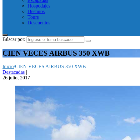
Escapadas
Hospedajes
Destinos
Tours
Descuentos
Búscar por:
CIEN VECES AIRBUS 350 XWB
Inicio
/
CIEN VECES AIRBUS 350 XWB
Destacadas
|
26 julio, 2017