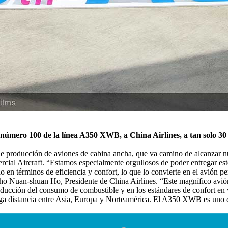
número 100 de la línea A350 XWB, a China Airlines, a tan solo 30
producción de aviones de cabina ancha, que va camino de alcanzar nues
al Aircraft. “Estamos especialmente orgullosos de poder entregar este
o en términos de eficiencia y confort, lo que lo convierte en el avión p
o Nuan-shuan Ho, Presidente de China Airlines. “Este magnífico avión 
a reducción del consumo de combustible y en los estándares de confort e
rga distancia entre Asia, Europa y Norteamérica. El A350 XWB es uno de 