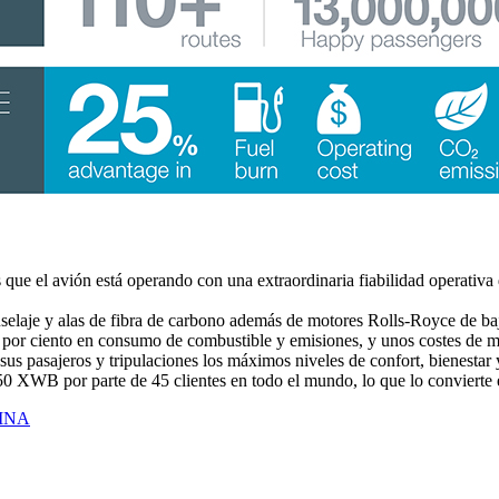
que el avión está operando con una extraordinaria fiabilidad operativa 
laje y alas de fibra de carbono además de motores Rolls-Royce de baj
 25 por ciento en consumo de combustible y emisiones, y unos costes d
s pasajeros y tripulaciones los máximos niveles de confort, bienestar 
0 XWB por parte de 45 clientes en todo el mundo, lo que lo convierte e
INA