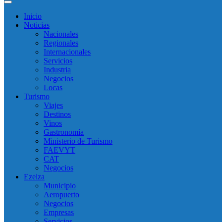
Inicio
Noticias
Nacionales
Regionales
Internacionales
Servicios
Industria
Negocios
Locas
Turismo
Viajes
Destinos
Vinos
Gastronomía
Ministerio de Turismo
FAEVYT
CAT
Negocios
Ezeiza
Municipio
Aeropuerto
Negocios
Empresas
Servicios