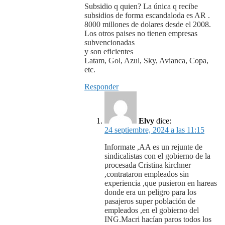
Subsidio q quien? La única q recibe
subsidios de forma escandaloda es AR .
8000 millones de dolares desde el 2008.
Los otros paises no tienen empresas
subvencionadas
y son eficientes
Latam, Gol, Azul, Sky, Avianca, Copa,
etc.
Responder
Elvy
dice:
24 septiembre, 2024 a las 11:15
Informate ,AA es un rejunte de
sindicalistas con el gobierno de la
procesada Cristina kirchner
,contrataron empleados sin
experiencia ,que pusieron en hareas
donde era un peligro para los
pasajeros super población de
empleados ,en el gobierno del
ING.Macri hacían paros todos los