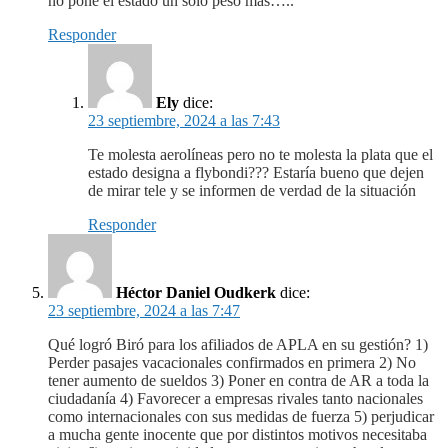
no pone el estado un solo peso más…..
Responder
Ely
dice:
23 septiembre, 2024 a las 7:43
Te molesta aerolíneas pero no te molesta la plata que el
estado designa a flybondi??? Estaría bueno que dejen
de mirar tele y se informen de verdad de la situación
Responder
Héctor Daniel Oudkerk
dice:
23 septiembre, 2024 a las 7:47
Qué logró Biró para los afiliados de APLA en su gestión? 1)
Perder pasajes vacacionales confirmados en primera 2) No
tener aumento de sueldos 3) Poner en contra de AR a toda la
ciudadanía 4) Favorecer a empresas rivales tanto nacionales
como internacionales con sus medidas de fuerza 5) perjudicar
a mucha gente inocente que por distintos motivos necesitaba