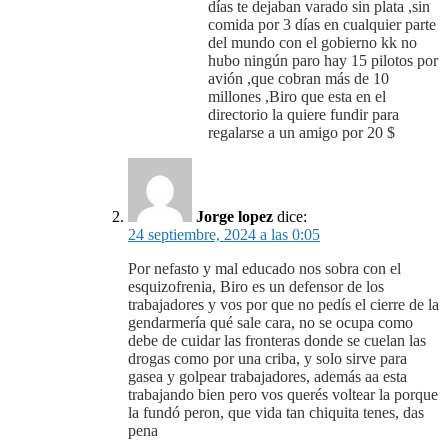
días te dejaban varado sin plata ,sin
comida por 3 días en cualquier parte
del mundo con el gobierno kk no
hubo ningún paro hay 15 pilotos por
avión ,que cobran más de 10
millones ,Biro que esta en el
directorio la quiere fundir para
regalarse a un amigo por 20 $
Jorge lopez
dice:
24 septiembre, 2024 a las 0:05
Por nefasto y mal educado nos sobra con el
esquizofrenia, Biro es un defensor de los
trabajadores y vos por que no pedís el cierre de la
gendarmería qué sale cara, no se ocupa como
debe de cuidar las fronteras donde se cuelan las
drogas como por una criba, y solo sirve para
gasea y golpear trabajadores, además aa esta
trabajando bien pero vos querés voltear la porque
la fundó peron, que vida tan chiquita tenes, das
pena