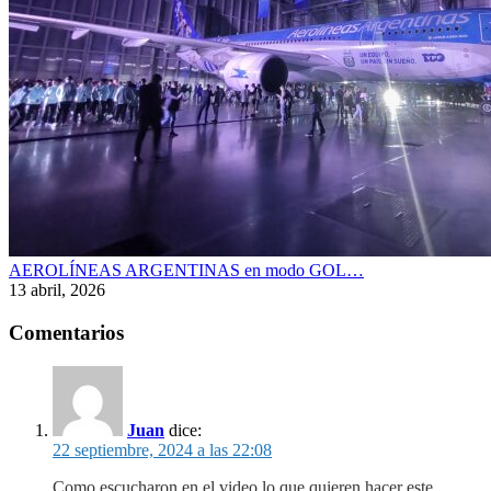
AEROLÍNEAS ARGENTINAS en modo GOL…
13 abril, 2026
Comentarios
Juan
dice:
22 septiembre, 2024 a las 22:08
Como escucharon en el video lo que quieren hacer este