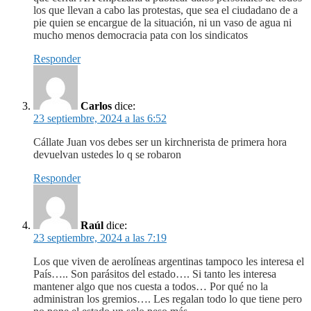
los que llevan a cabo las protestas, que sea el ciudadano de a
pie quien se encargue de la situación, ni un vaso de agua ni
mucho menos democracia pata con los sindicatos
Responder
Carlos
dice:
23 septiembre, 2024 a las 6:52
Cállate Juan vos debes ser un kirchnerista de primera hora
devuelvan ustedes lo q se robaron
Responder
Raúl
dice:
23 septiembre, 2024 a las 7:19
Los que viven de aerolíneas argentinas tampoco les interesa el
País….. Son parásitos del estado…. Si tanto les interesa
mantener algo que nos cuesta a todos… Por qué no la
administran los gremios…. Les regalan todo lo que tiene pero