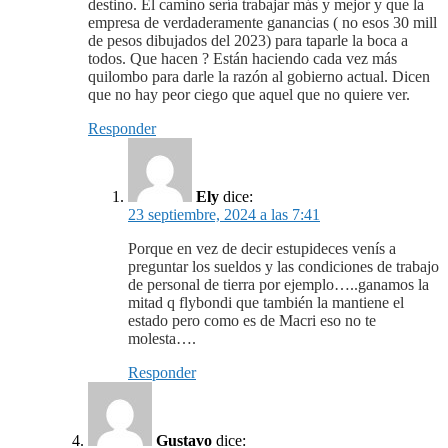
destino. El camino sería trabajar más y mejor y que la
empresa de verdaderamente ganancias ( no esos 30 mill
de pesos dibujados del 2023) para taparle la boca a
todos. Que hacen ? Están haciendo cada vez más
quilombo para darle la razón al gobierno actual. Dicen
que no hay peor ciego que aquel que no quiere ver.
Responder
Ely
dice:
23 septiembre, 2024 a las 7:41
Porque en vez de decir estupideces venís a
preguntar los sueldos y las condiciones de trabajo
de personal de tierra por ejemplo…..ganamos la
mitad q flybondi que también la mantiene el
estado pero como es de Macri eso no te
molesta….
Responder
Gustavo
dice: