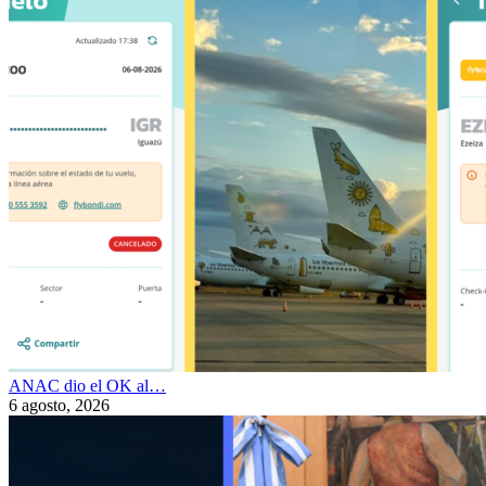
ANAC dio el OK al…
6 agosto, 2026