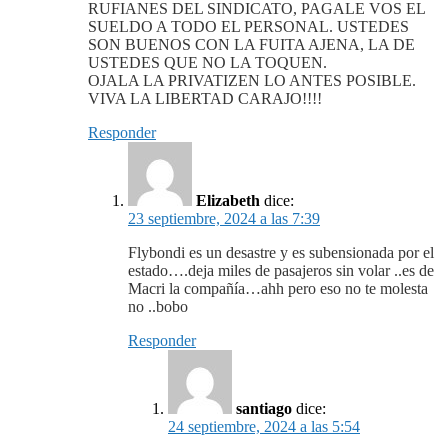
RUFIANES DEL SINDICATO, PAGALE VOS EL
SUELDO A TODO EL PERSONAL. USTEDES
SON BUENOS CON LA FUITA AJENA, LA DE
USTEDES QUE NO LA TOQUEN.
OJALA LA PRIVATIZEN LO ANTES POSIBLE.
VIVA LA LIBERTAD CARAJO!!!!
Responder
Elizabeth
dice:
23 septiembre, 2024 a las 7:39
Flybondi es un desastre y es subensionada por el
estado….deja miles de pasajeros sin volar ..es de
Macri la compañía…ahh pero eso no te molesta
no ..bobo
Responder
santiago
dice:
24 septiembre, 2024 a las 5:54