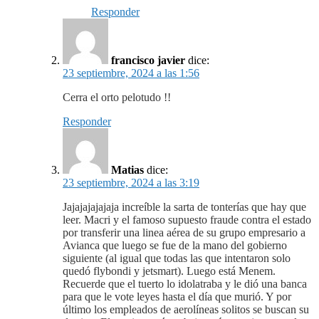
Responder
francisco javier
dice:
23 septiembre, 2024 a las 1:56
Cerra el orto pelotudo !!
Responder
Matias
dice:
23 septiembre, 2024 a las 3:19
Jajajajajajaja increíble la sarta de tonterías que hay que
leer. Macri y el famoso supuesto fraude contra el estado
por transferir una linea aérea de su grupo empresario a
Avianca que luego se fue de la mano del gobierno
siguiente (al igual que todas las que intentaron solo
quedó flybondi y jetsmart). Luego está Menem.
Recuerde que el tuerto lo idolatraba y le dió una banca
para que le vote leyes hasta el día que murió. Y por
último los empleados de aerolíneas solitos se buscan su