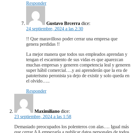
Responder
Gustavo Brcerra
dice:
24 septiembre, 2024 a las 2:30
!! Que maravilloso poder cerrar una empresa que
genera perdidas !!
La mejor manera que todos sus empleados aprendan y
tengan el escarmiento de sus vidas es que aparezcan
muchas empresas y generen competencia leal y generen
super hábil comercial….y asi aprenderán que la era de
patoterismo peronista ya dejo de existir y solo queda en
el olvido…..
Responder
Maximiliano
dice:
23 septiembre, 2024 a las 1:58
Demasiado preocupados los polenteros con alas…. Igual más
que cerrar AA empezaría a publicar datos personales de todos