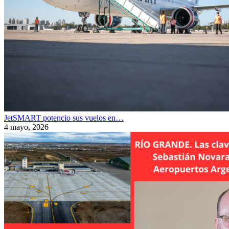
JetSMART potencio sus vuelos en…
4 mayo, 2026