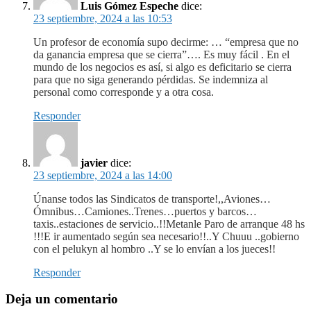
Luis Gómez Espeche
dice:
23 septiembre, 2024 a las 10:53
Un profesor de economía supo decirme: … “empresa que no
da ganancia empresa que se cierra”…. Es muy fácil . En el
mundo de los negocios es así, si algo es deficitario se cierra
para que no siga generando pérdidas. Se indemniza al
personal como corresponde y a otra cosa.
Responder
javier
dice:
23 septiembre, 2024 a las 14:00
Únanse todos las Sindicatos de transporte!,,Aviones…
Ómnibus…Camiones..Trenes…puertos y barcos…
taxis..estaciones de servicio..!!Metanle Paro de arranque 48 hs
!!!E ir aumentado según sea necesario!!..Y Chuuu ..gobierno
con el pelukyn al hombro ..Y se lo envían a los jueces!!
Responder
Deja un comentario