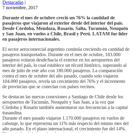
Destacadas
|
7 noviembre, 2017
Durante el mes de octubre creció un 76% la cantidad de
pasajeros que viajaron al exterior desde del interior del país.
Desde Córdoba, Mendoza, Rosario, Salta, Tucumán, Neuquén
y San Juan, en vuelos a Chile, Brasil y Perú. LATAM fue líder
en pasajeros internacionales.
El sector aerocomercial argentino continúa creciendo en cantidad de
pasajeros transportados. Durante en el mes de octubre, 183.000
pasajeros volaron desde/hacia el exterior en los aeropuertos del
interior del país, lo cual establece un récord histórico, superando al
mes de julio de este año con 180.000 pasajeros. La comparación
contra el mes de octubre del año pasado, cuando solo viajaron
104.000 pasajeros, revela un crecimiento del 76% y el incremento
de provincias que se conectan con países vecinos.
Se destacan las nuevas conexiones a Santiago de Chile desde los
aeropuertos de Tucumán, Neuquén y San Juan, a la vez que
Córdoba y Rosario también aumentaron sus frecuencias a la capital
trasandina.
Durante el mes pasado viajaron 1.170.000 pasajeros en vuelos de
cabotaje, lo que representa un 11% más respecto del mismo mes del
año pasado. En el plano internacional, el crecimiento fue del 14%.