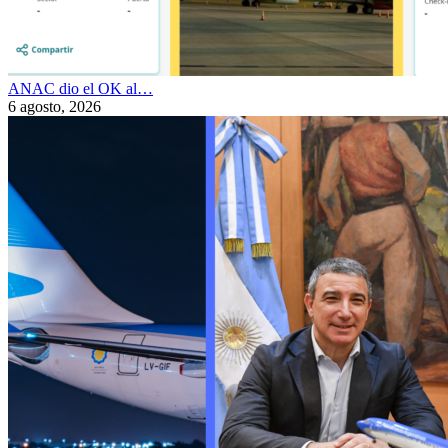
ANAC dio el OK al…
6 agosto, 2026