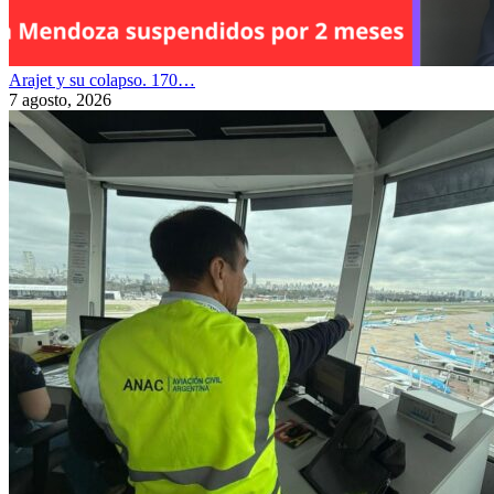
Arajet y su colapso. 170…
7 agosto, 2026