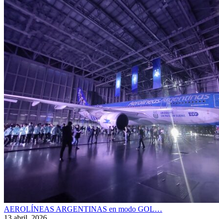
AEROLÍNEAS ARGENTINAS en modo GOL…
13 abril, 2026