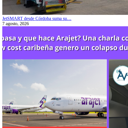
JetSMART desde Córdoba suma su…
7 agosto, 2026