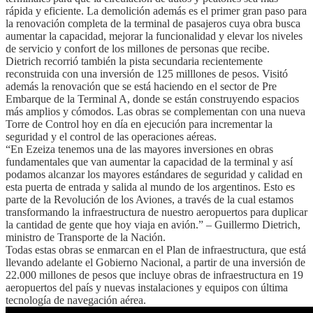
rápida y eficiente. La demolición además es el primer gran paso para
la renovación completa de la terminal de pasajeros cuya obra busca
aumentar la capacidad, mejorar la funcionalidad y elevar los niveles
de servicio y confort de los millones de personas que recibe.
Dietrich recorrió también la pista secundaria recientemente
reconstruida con una inversión de 125 milllones de pesos. Visitó
además la renovación que se está haciendo en el sector de Pre
Embarque de la Terminal A, donde se están construyendo espacios
más amplios y cómodos. Las obras se complementan con una nueva
Torre de Control hoy en día en ejecución para incrementar la
seguridad y el control de las operaciones aéreas.
“En Ezeiza tenemos una de las mayores inversiones en obras
fundamentales que van aumentar la capacidad de la terminal y así
podamos alcanzar los mayores estándares de seguridad y calidad en
esta puerta de entrada y salida al mundo de los argentinos. Esto es
parte de la Revolución de los Aviones, a través de la cual estamos
transformando la infraestructura de nuestro aeropuertos para duplicar
la cantidad de gente que hoy viaja en avión.” – Guillermo Dietrich,
ministro de Transporte de la Nación.
Todas estas obras se enmarcan en el Plan de infraestructura, que está
llevando adelante el Gobierno Nacional, a partir de una inversión de
22.000 millones de pesos que incluye obras de infraestructura en 19
aeropuertos del país y nuevas instalaciones y equipos con última
tecnología de navegación aérea.