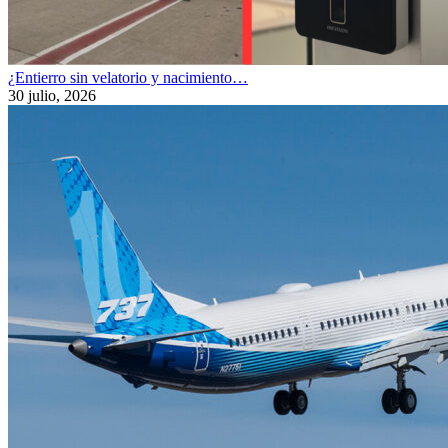
¿Entierro sin velatorio y nacimiento…
30 julio, 2026