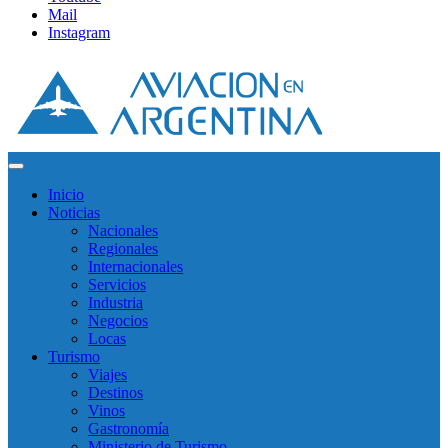
Mail
Instagram
Inicio
Noticias
Nacionales
Regionales
Internacionales
Servicios
Industria
Negocios
Locas
Turismo
Viajes
Destinos
Vinos
Gastronomía
Ministerio de Turismo