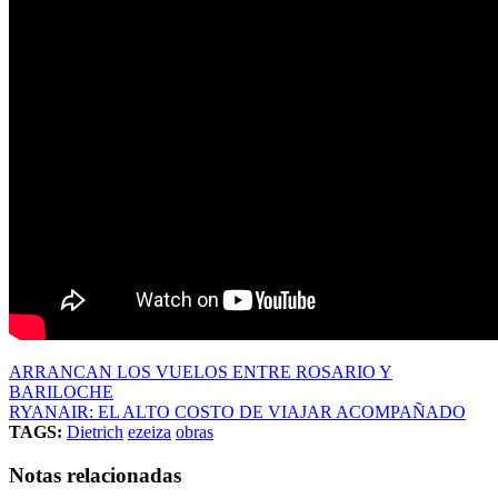
ARRANCAN LOS VUELOS ENTRE ROSARIO Y
BARILOCHE
RYANAIR: EL ALTO COSTO DE VIAJAR ACOMPAÑADO
TAGS:
Dietrich
ezeiza
obras
Notas relacionadas