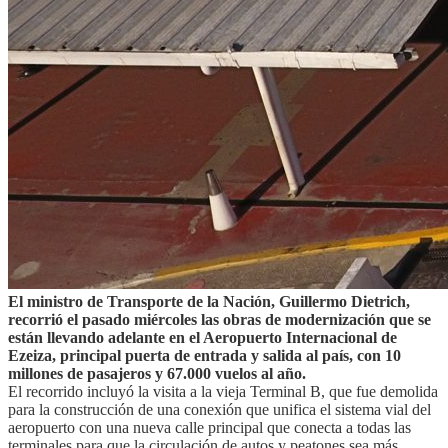
El ministro de Transporte de la Nación, Guillermo Dietrich,
recorrió el pasado miércoles las obras de modernización que se
están llevando adelante en el Aeropuerto Internacional de
Ezeiza, principal puerta de entrada y salida al país, con 10
millones de pasajeros y 67.000 vuelos al año.
El recorrido incluyó la visita a la vieja Terminal B, que fue demolida
para la construcción de una conexión que unifica el sistema vial del
aeropuerto con una nueva calle principal que conecta a todas las
terminales para que la circulación de autos y peatones sea más