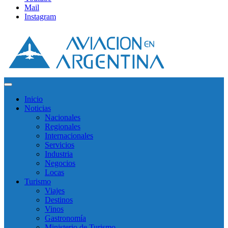
Mail
Instagram
Inicio
Noticias
Nacionales
Regionales
Internacionales
Servicios
Industria
Negocios
Locas
Turismo
Viajes
Destinos
Vinos
Gastronomía
Ministerio de Turismo