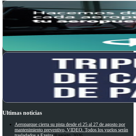
Ultimas noticias
Aeroparque cierra su pista desde el 25 al 27 de agosto por
mantenimiento preventivo, VIDEO. Todos los vuelos serán
trasladados a Ezeiza
8 agosto, 2026