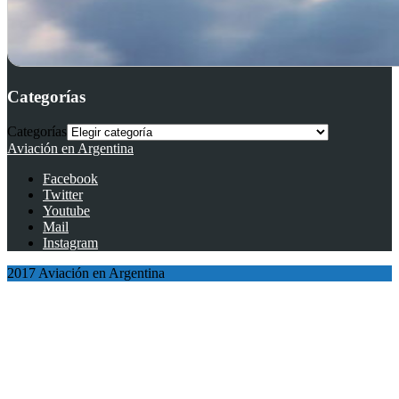
Categorías
Categorías
Aviación en Argentina
Facebook
Twitter
Youtube
Mail
Instagram
2017 Aviación en Argentina