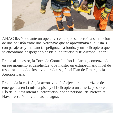
ANAC llevó adelante un operativo en el que se recreó la simulación
de una colisión entre una Aeronave que se aproximaba a la Pista 31
con pasajeros y mercancías peligrosas a bordo, y un helicóptero que
se encontraba despegando desde el helipuerto “Dr. Alfredo Lanari”
Frente al siniestro, la Torre de Control pulsó la alarma, comenzando
en ese momento el despliegue, que mostró un extraordinario nivel de
respuesta de todos los involucrados según el Plan de Emergencia
Aeroportuaria.
Producida la colisión, la aeronave debió ejecutar un aterrizaje de
emergencia en la misma pista y el helicóptero un amerizaje sobre el
Río de la Plata lateral al aeropuerto, donde personal de Prefectura
Naval rescató a 4 víctimas del agua.