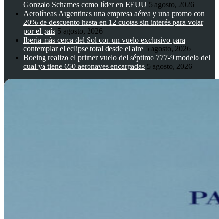
Gonzalo Schames como líder en EEUU
5 agosto, 2026
Aerolíneas Argentinas una empresa aérea y una promo con
20% de descuento hasta en 12 cuotas sin interés para volar
por el país
5 agosto, 2026
Iberia más cerca del Sol con un vuelo exclusivo para
contemplar el eclipse total desde el aire
5 agosto, 2026
Boeing realizo el primer vuelo del séptimo 777-9 modelo del
cual ya tiene 650 aeronaves encargadas
5 agosto, 2026