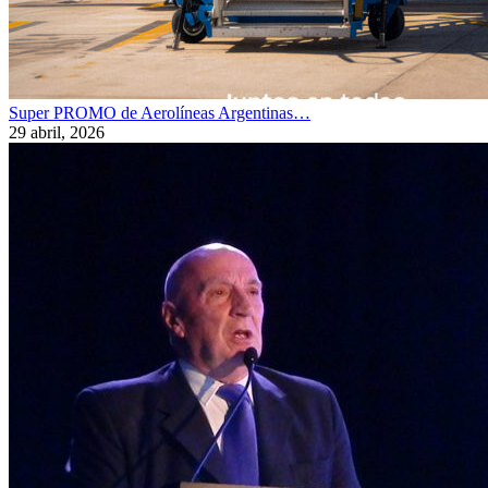
Super PROMO de Aerolíneas Argentinas…
29 abril, 2026