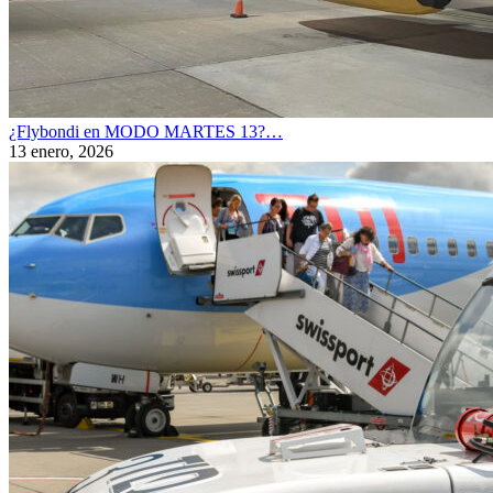
¿Flybondi en MODO MARTES 13?…
13 enero, 2026