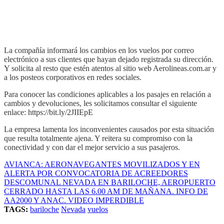
La compañía informará los cambios en los vuelos por correo
electrónico a sus clientes que hayan dejado registrada su dirección.
Y solicita al resto que estén atentos al sitio web Aerolineas.com.ar y
a los posteos corporativos en redes sociales.
Para conocer las condiciones aplicables a los pasajes en relación a
cambios y devoluciones, les solicitamos consultar el siguiente
enlace: https://bit.ly/2JIIEpE
La empresa lamenta los inconvenientes causados por esta situación
que resulta totalmente ajena. Y reitera su compromiso con la
conectividad y con dar el mejor servicio a sus pasajeros.
AVIANCA: AERONAVEGANTES MOVILIZADOS Y EN
ALERTA POR CONVOCATORIA DE ACREEDORES
DESCOMUNAL NEVADA EN BARILOCHE, AEROPUERTO
CERRADO HASTA LAS 6.00 AM DE MAÑANA. INFO DE
AA2000 Y ANAC. VIDEO IMPERDIBLE
TAGS:
bariloche
Nevada
vuelos