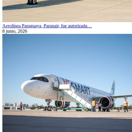
Aerolínea Paraguaya, Paranair, fue autorizada…
8 junio, 2026