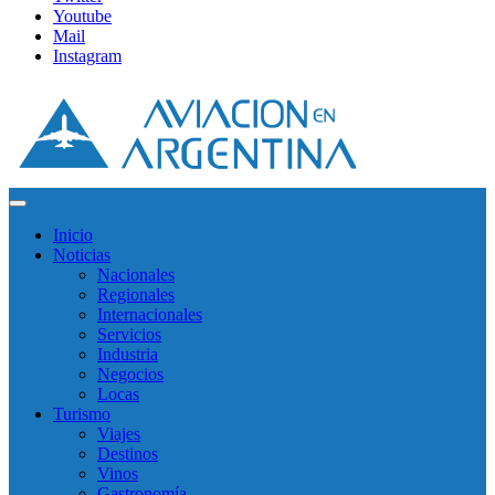
Youtube
Mail
Instagram
Inicio
Noticias
Nacionales
Regionales
Internacionales
Servicios
Industria
Negocios
Locas
Turismo
Viajes
Destinos
Vinos
Gastronomía