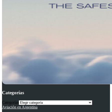
Categorías
Categorías
Aviación en Argentina