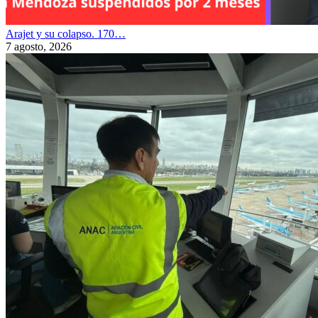
Arajet y su colapso. 170…
7 agosto, 2026