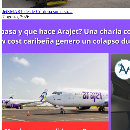
JetSMART desde Córdoba suma su…
7 agosto, 2026