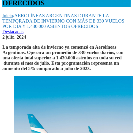
OFRECIDOS
Inicio
/
AEROLÍNEAS ARGENTINAS DURANTE LA
TEMPORADA DE INVIERNO CON MÁS DE 330 VUELOS
POR DÍA Y 1.430.000 ASIENTOS OFRECIDOS
Destacadas
|
2 julio, 2024
La temporada alta de invierno ya comenzó en Aerolíneas
Argentinas. Operará un promedio de 330 vuelos diarios, con
una oferta total superior a 1.430.000 asientos en toda su red
durante el mes de julio. Esta programación representa un
aumento del 5% comparado a julio de 2023.