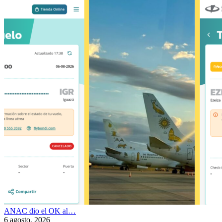
ANAC dio el OK al…
6 agosto, 2026