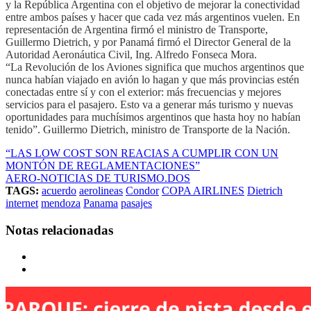
y la República Argentina con el objetivo de mejorar la conectividad
entre ambos países y hacer que cada vez más argentinos vuelen. En
representación de Argentina firmó el ministro de Transporte,
Guillermo Dietrich, y por Panamá firmó el Director General de la
Autoridad Aeronáutica Civil, Ing. Alfredo Fonseca Mora.
“La Revolución de los Aviones significa que muchos argentinos que
nunca habían viajado en avión lo hagan y que más provincias estén
conectadas entre sí y con el exterior: más frecuencias y mejores
servicios para el pasajero. Esto va a generar más turismo y nuevas
oportunidades para muchísimos argentinos que hasta hoy no habían
tenido”. Guillermo Dietrich, ministro de Transporte de la Nación.
“LAS LOW COST SON REACIAS A CUMPLIR CON UN
MONTÓN DE REGLAMENTACIONES”
AERO-NOTICIAS DE TURISMO.DOS
TAGS:
acuerdo
aerolineas
Condor
COPA AIRLINES
Dietrich
internet
mendoza
Panama
pasajes
Notas relacionadas