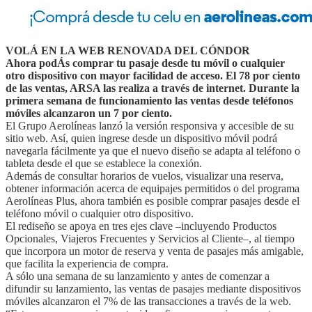
VOLÁ EN LA WEB RENOVADA DEL CÓNDOR
Ahora podÁs comprar tu pasaje desde tu móvil o cualquier
otro dispositivo con mayor facilidad de acceso. El 78 por ciento
de las ventas, ARSA las realiza a través de internet. Durante la
primera semana de funcionamiento las ventas desde teléfonos
móviles alcanzaron un 7 por ciento.
El Grupo Aerolíneas lanzó la versión responsiva y accesible de su
sitio web. Así, quien ingrese desde un dispositivo móvil podrá
navegarla fácilmente ya que el nuevo diseño se adapta al teléfono o
tableta desde el que se establece la conexión.
Además de consultar horarios de vuelos, visualizar una reserva,
obtener información acerca de equipajes permitidos o del programa
Aerolíneas Plus, ahora también es posible comprar pasajes desde el
teléfono móvil o cualquier otro dispositivo.
El rediseño se apoya en tres ejes clave –incluyendo Productos
Opcionales, Viajeros Frecuentes y Servicios al Cliente–, al tiempo
que incorpora un motor de reserva y venta de pasajes más amigable,
que facilita la experiencia de compra.
A sólo una semana de su lanzamiento y antes de comenzar a
difundir su lanzamiento, las ventas de pasajes mediante dispositivos
móviles alcanzaron el 7% de las transacciones a través de la web.