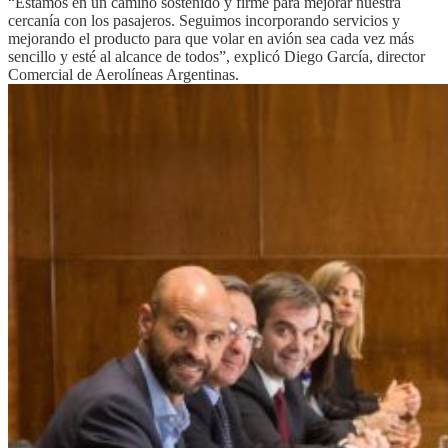
“Estamos en un camino sostenido y firme para mejorar nuestra
cercanía con los pasajeros. Seguimos incorporando servicios y
mejorando el producto para que volar en avión sea cada vez más
sencillo y esté al alcance de todos”, explicó Diego García, director
Comercial de Aerolíneas Argentinas.