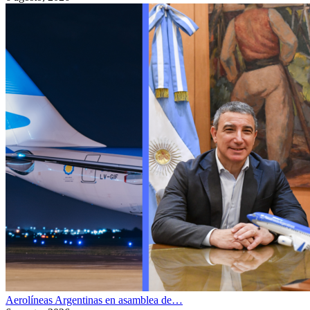
Aerolíneas Argentinas en asamblea de…