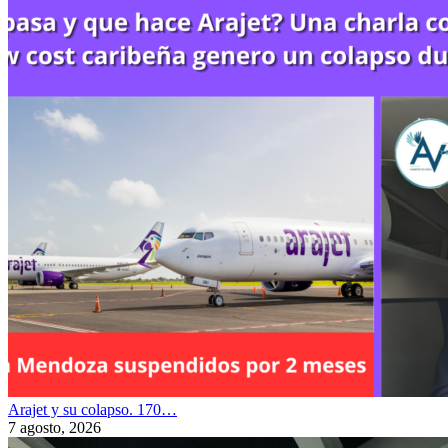
Arajet y su colapso. 170…
7 agosto, 2026