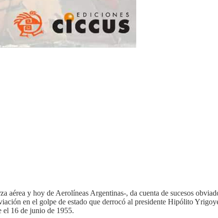
rza aérea y hoy de Aerolíneas Argentinas-, da cuenta de sucesos obviado
iación en el golpe de estado que derrocó al presidente Hipólito Yrigoyen 
 el 16 de junio de 1955.