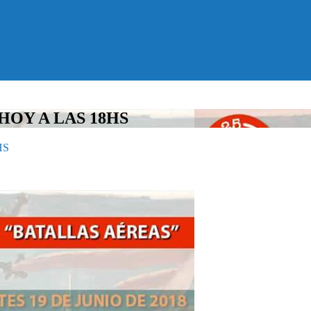
HOY A LAS 18HS
HS