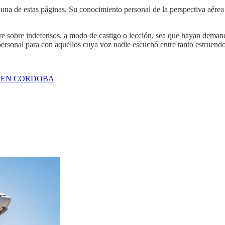
a una de estas páginas. Su conocimiento personal de la perspectiva aére
pre sobre indefensos, a modo de castigo o lección, sea que hayan demand
ersonal para con aquellos cuya voz nadie escuchó entre tanto estruendo
O EN CORDOBA