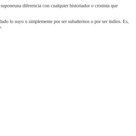
a suponeuna diferencia con cualquier historiador o cronista que
ado lo suyo o simplemente por ser subalternos o por ser indios. Es,
.