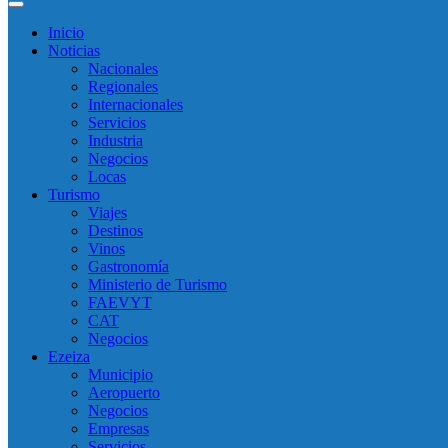
Inicio
Noticias
Nacionales
Regionales
Internacionales
Servicios
Industria
Negocios
Locas
Turismo
Viajes
Destinos
Vinos
Gastronomía
Ministerio de Turismo
FAEVYT
CAT
Negocios
Ezeiza
Municipio
Aeropuerto
Negocios
Empresas
Servicios