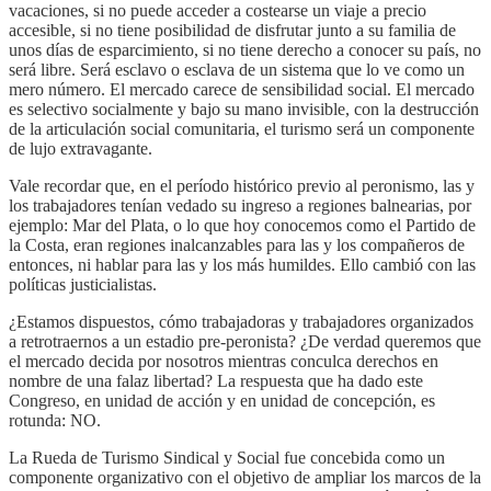
vacaciones, si no puede acceder a costearse un viaje a precio
accesible, si no tiene posibilidad de disfrutar junto a su familia de
unos días de esparcimiento, si no tiene derecho a conocer su país, no
será libre. Será esclavo o esclava de un sistema que lo ve como un
mero número. El mercado carece de sensibilidad social. El mercado
es selectivo socialmente y bajo su mano invisible, con la destrucción
de la articulación social comunitaria, el turismo será un componente
de lujo extravagante.
Vale recordar que, en el período histórico previo al peronismo, las y
los trabajadores tenían vedado su ingreso a regiones balnearias, por
ejemplo: Mar del Plata, o lo que hoy conocemos como el Partido de
la Costa, eran regiones inalcanzables para las y los compañeros de
entonces, ni hablar para las y los más humildes. Ello cambió con las
políticas justicialistas.
¿Estamos dispuestos, cómo trabajadoras y trabajadores organizados
a retrotraernos a un estadio pre-peronista? ¿De verdad queremos que
el mercado decida por nosotros mientras conculca derechos en
nombre de una falaz libertad? La respuesta que ha dado este
Congreso, en unidad de acción y en unidad de concepción, es
rotunda: NO.
La Rueda de Turismo Sindical y Social fue concebida como un
componente organizativo con el objetivo de ampliar los marcos de la