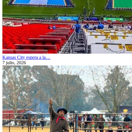
Kansas City espera a la…
7 julio, 2026