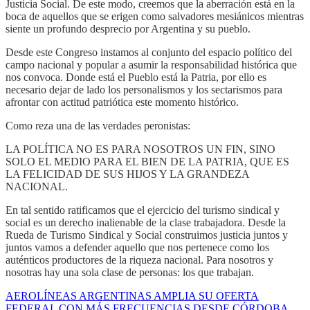
Justicia Social. De este modo, creemos que la aberración está en la
boca de aquellos que se erigen como salvadores mesiánicos mientras
siente un profundo desprecio por Argentina y su pueblo.
Desde este Congreso instamos al conjunto del espacio político del
campo nacional y popular a asumir la responsabilidad histórica que
nos convoca. Donde está el Pueblo está la Patria, por ello es
necesario dejar de lado los personalismos y los sectarismos para
afrontar con actitud patriótica este momento histórico.
Como reza una de las verdades peronistas:
LA POLÍTICA NO ES PARA NOSOTROS UN FIN, SINO
SOLO EL MEDIO PARA EL BIEN DE LA PATRIA, QUE ES
LA FELICIDAD DE SUS HIJOS Y LA GRANDEZA
NACIONAL.
En tal sentido ratificamos que el ejercicio del turismo sindical y
social es un derecho inalienable de la clase trabajadora. Desde la
Rueda de Turismo Sindical y Social construimos justicia juntos y
juntos vamos a defender aquello que nos pertenece como los
auténticos productores de la riqueza nacional. Para nosotros y
nosotras hay una sola clase de personas: los que trabajan.
AEROLÍNEAS ARGENTINAS AMPLIA SU OFERTA
FEDERAL CON MÁS FRECUENCIAS DESDE CÓRDOBA,