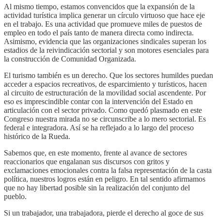
Al mismo tiempo, estamos convencidos que la expansión de la
actividad turística implica generar un círculo virtuoso que hace eje
en el trabajo. Es una actividad que promueve miles de puestos de
empleo en todo el país tanto de manera directa como indirecta.
Asimismo, evidencia que las organizaciones sindicales superan los
estadios de la reivindicación sectorial y son motores esenciales para
la construcción de Comunidad Organizada.
El turismo también es un derecho. Que los sectores humildes puedan
acceder a espacios recreativos, de esparcimiento y turísticos, hacen
al circuito de estructuración de la movilidad social ascendente. Por
eso es imprescindible contar con la intervención del Estado en
articulación con el sector privado. Como quedó plasmado en este
Congreso nuestra mirada no se circunscribe a lo mero sectorial. Es
federal e integradora. Así se ha reflejado a lo largo del proceso
histórico de la Rueda.
Sabemos que, en este momento, frente al avance de sectores
reaccionarios que engalanan sus discursos con gritos y
exclamaciones emocionales contra la falsa representación de la casta
política, nuestros logros están en peligro. En tal sentido afirmamos
que no hay libertad posible sin la realización del conjunto del
pueblo.
Si un trabajador, una trabajadora, pierde el derecho al goce de sus