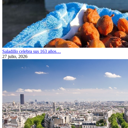
Saladillo celebra sus 163 años…
27 julio, 2026