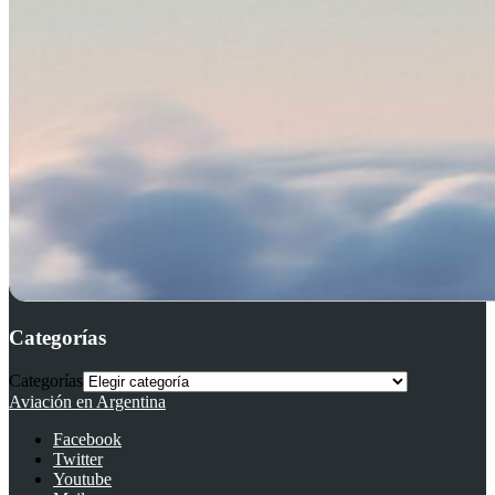
Categorías
Categorías
Aviación en Argentina
Facebook
Twitter
Youtube