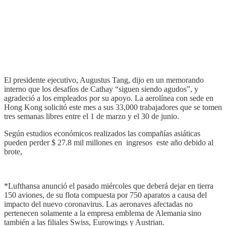
El presidente ejecutivo, Augustus Tang, dijo en un memorando
interno que los desafíos de Cathay “siguen siendo agudos”, y
agradeció a los empleados por su apoyo. La aerolínea con sede en
Hong Kong solicitó este mes a sus 33,000 trabajadores que se tomen
tres semanas libres entre el 1 de marzo y el 30 de junio.
Según estudios económicos realizados las compañías asiáticas
pueden perder $ 27.8 mil millones en ingresos este año debido al
brote,
*Lufthansa anunció el pasado miércoles que deberá dejar en tierra
150 aviones, de su flota compuesta por 750 aparatos a causa del
impacto del nuevo coronavirus. Las aeronaves afectadas no
pertenecen solamente a la empresa emblema de Alemania sino
también a las filiales Swiss, Eurowings y Austrian.