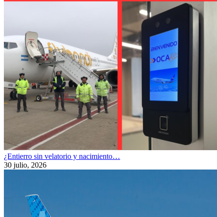
¿Entierro sin velatorio y nacimiento…
30 julio, 2026