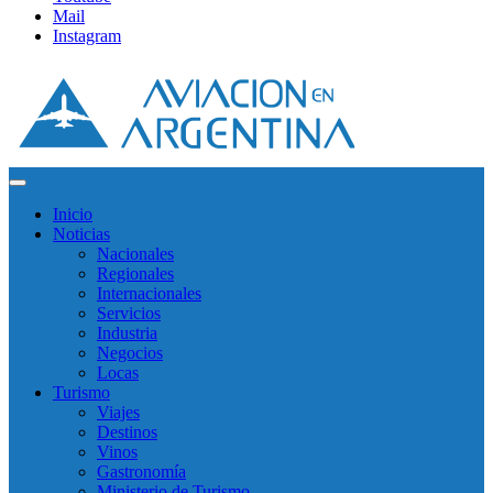
Mail
Instagram
Inicio
Noticias
Nacionales
Regionales
Internacionales
Servicios
Industria
Negocios
Locas
Turismo
Viajes
Destinos
Vinos
Gastronomía
Ministerio de Turismo