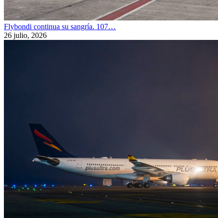
Flybondi continua su sangría. 107…
26 julio, 2026