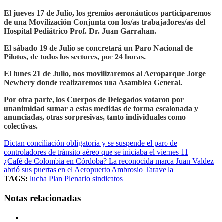
El jueves 17 de Julio, los gremios aeronáuticos participaremos
de una Movilización Conjunta con los/as trabajadores/as del
Hospital Pediátrico Prof. Dr. Juan Garrahan.
El sábado 19 de Julio se concretará un Paro Nacional de
Pilotos, de todos los sectores, por 24 horas.
El lunes 21 de Julio, nos movilizaremos al Aeroparque Jorge
Newbery donde realizaremos una Asamblea General.
Por otra parte, los Cuerpos de Delegados votaron por
unanimidad sumar a estas medidas de forma escalonada y
anunciadas, otras sorpresivas, tanto individuales como
colectivas.
Dictan conciliación obligatoria y se suspende el paro de
controladores de tránsito aéreo que se iniciaba el viernes 11
¿Café de Colombia en Córdoba? La reconocida marca Juan Valdez
abrió sus puertas en el Aeropuerto Ambrosio Taravella
TAGS:
lucha
Plan
Plenario
sindicatos
Notas relacionadas