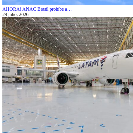
AHORA! ANAC Brasil prohíbe a…
29 julio, 2026