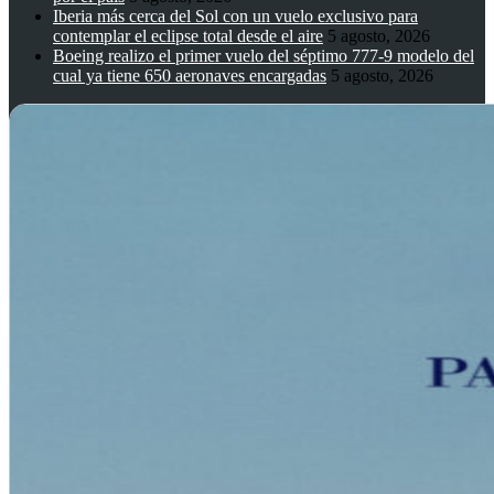
Iberia más cerca del Sol con un vuelo exclusivo para
contemplar el eclipse total desde el aire
5 agosto, 2026
Boeing realizo el primer vuelo del séptimo 777-9 modelo del
cual ya tiene 650 aeronaves encargadas
5 agosto, 2026