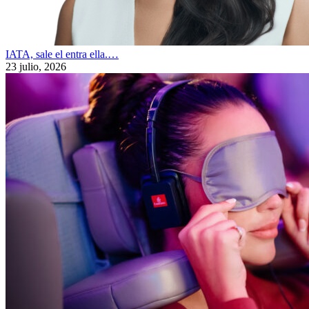
IATA, sale el entra ella.…
23 julio, 2026