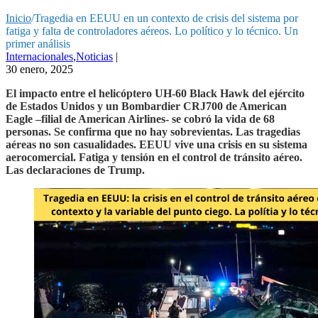
Inicio
/
Tragedia en EEUU en un contexto de crisis del sistema por
fatiga y falta de controladores aéreos. Lo político y lo técnico. Un
primer análisis
Internacionales
,
Noticias
|
30 enero, 2025
El impacto entre el helicóptero UH-60 Black Hawk del ejército
de Estados Unidos y un Bombardier CRJ700 de American
Eagle –filial de American Airlines- se cobró la vida de 68
personas. Se confirma que no hay sobrevientas. Las tragedias
aéreas no son casualidades. EEUU vive una crisis en su sistema
aerocomercial. Fatiga y tensión en el control de tránsito aéreo.
Las declaraciones de Trump.