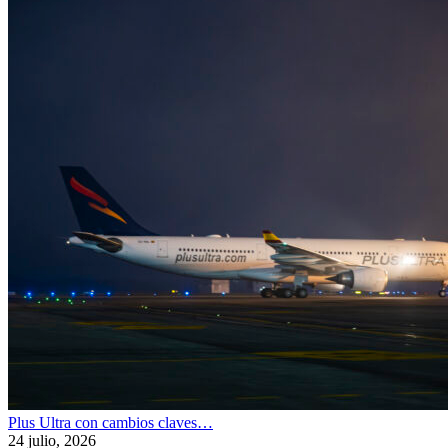
Plus Ultra con cambios claves…
24 julio, 2026