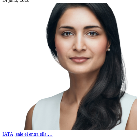
24 julio, 2026
IATA, sale el entra ella.…