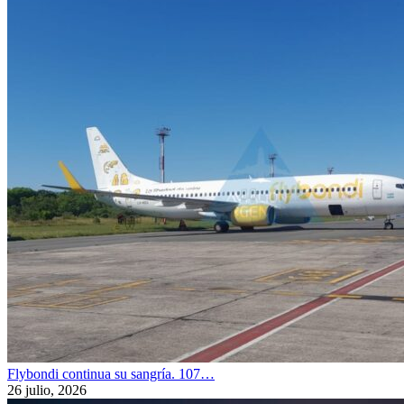
Flybondi continua su sangría. 107…
26 julio, 2026