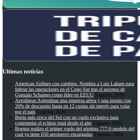
Ultimas noticias
American Airlines con cambios. Nombra a Luiz Laham para
liderar las operaciones en el Cono Sur tras el ascenso de
Gonzalo Schames como líder en EEUU
5 agosto, 2026
Aerolíneas Argentinas una empresa aérea y una promo con
20% de descuento hasta en 12 cuotas sin interés para volar
por el país
5 agosto, 2026
Iberia más cerca del Sol con un vuelo exclusivo para
contemplar el eclipse total desde el aire
5 agosto, 2026
Boeing realizo el primer vuelo del séptimo 777-9 modelo del
cual ya tiene 650 aeronaves encargadas
5 agosto, 2026