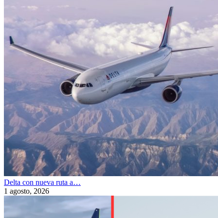
Delta con nueva ruta a…
1 agosto, 2026