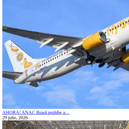
AHORA! ANAC Brasil prohíbe a…
29 julio, 2026