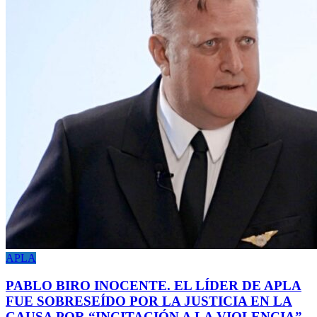
APLA
PABLO BIRO INOCENTE. EL LÍDER DE APLA
FUE SOBRESEÍDO POR LA JUSTICIA EN LA
CAUSA POR “INCITACIÓN A LA VIOLENCIA”