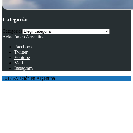
Categorías
Categorías
Aviación en Argentina
Facebook
Twitter
Youtube
Mail
Instagram
2017 Aviación en Argentina