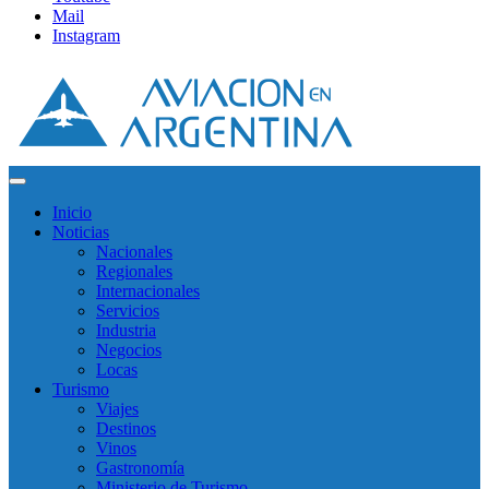
Mail
Instagram
Inicio
Noticias
Nacionales
Regionales
Internacionales
Servicios
Industria
Negocios
Locas
Turismo
Viajes
Destinos
Vinos
Gastronomía
Ministerio de Turismo