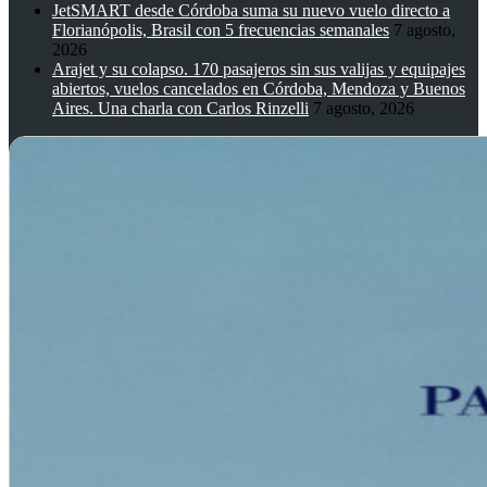
JetSMART desde Córdoba suma su nuevo vuelo directo a
Florianópolis, Brasil con 5 frecuencias semanales
7 agosto,
2026
Arajet y su colapso. 170 pasajeros sin sus valijas y equipajes
abiertos, vuelos cancelados en Córdoba, Mendoza y Buenos
Aires. Una charla con Carlos Rinzelli
7 agosto, 2026