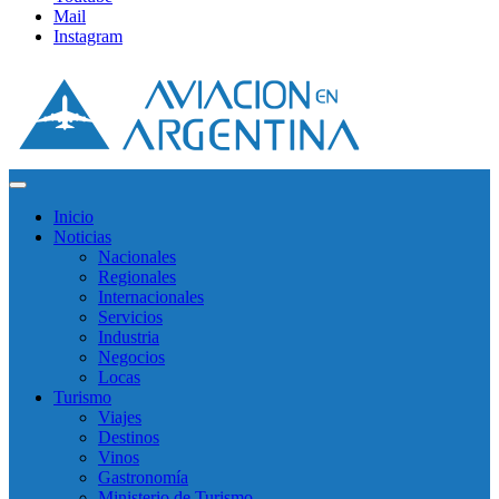
Mail
Instagram
Inicio
Noticias
Nacionales
Regionales
Internacionales
Servicios
Industria
Negocios
Locas
Turismo
Viajes
Destinos
Vinos
Gastronomía
Ministerio de Turismo