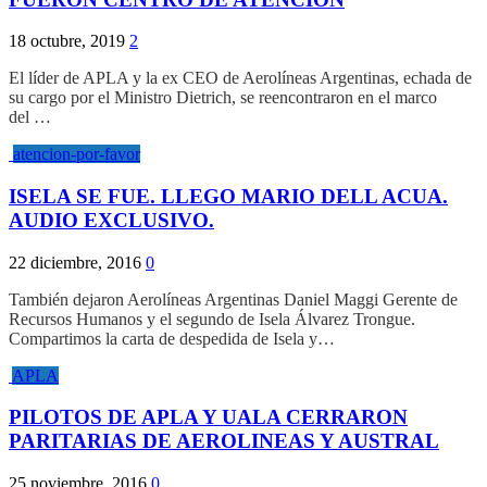
18 octubre, 2019
2
El líder de APLA y la ex CEO de Aerolíneas Argentinas, echada de
su cargo por el Ministro Dietrich, se reencontraron en el marco
del …
atencion-por-favor
ISELA SE FUE. LLEGO MARIO DELL ACUA.
AUDIO EXCLUSIVO.
22 diciembre, 2016
0
También dejaron Aerolíneas Argentinas Daniel Maggi Gerente de
Recursos Humanos y el segundo de Isela Álvarez Trongue.
Compartimos la carta de despedida de Isela y…
APLA
PILOTOS DE APLA Y UALA CERRARON
PARITARIAS DE AEROLINEAS Y AUSTRAL
25 noviembre, 2016
0