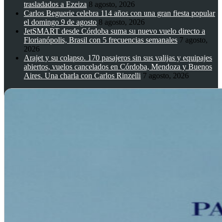
trasladados a Ezeiza
8 agosto, 2026
Carlos Beguerie celebra 114 años con una gran fiesta popular
el domingo 9 de agosto
8 agosto, 2026
JetSMART desde Córdoba suma su nuevo vuelo directo a
Florianópolis, Brasil con 5 frecuencias semanales
7 agosto,
2026
Arajet y su colapso. 170 pasajeros sin sus valijas y equipajes
abiertos, vuelos cancelados en Córdoba, Mendoza y Buenos
Aires. Una charla con Carlos Rinzelli
7 agosto, 2026