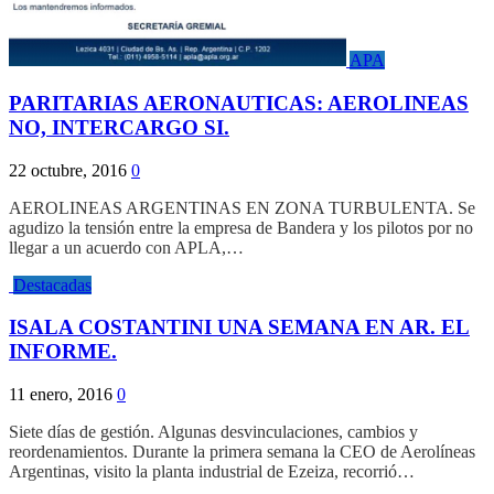
APA
PARITARIAS AERONAUTICAS: AEROLINEAS
NO, INTERCARGO SI.
22 octubre, 2016
0
AEROLINEAS ARGENTINAS EN ZONA TURBULENTA. Se
agudizo la tensión entre la empresa de Bandera y los pilotos por no
llegar a un acuerdo con APLA,…
Destacadas
ISALA COSTANTINI UNA SEMANA EN AR. EL
INFORME.
11 enero, 2016
0
Siete días de gestión. Algunas desvinculaciones, cambios y
reordenamientos. Durante la primera semana la CEO de Aerolíneas
Argentinas, visito la planta industrial de Ezeiza, recorrió…