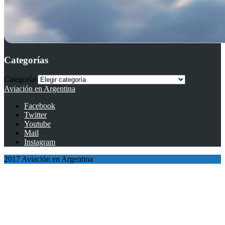
Categorías
Categorías
Aviación en Argentina
Facebook
Twitter
Youtube
Mail
Instagram
2017 Aviación en Argentina