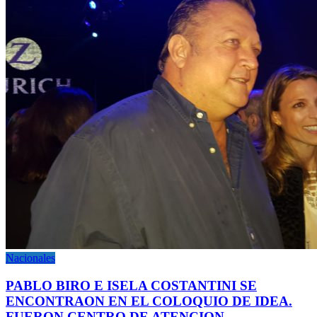
Nacionales
PABLO BIRO E ISELA COSTANTINI SE
ENCONTRAON EN EL COLOQUIO DE IDEA.
FUERON CENTRO DE ATENCION