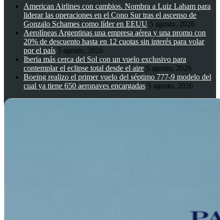
American Airlines con cambios. Nombra a Luiz Laham para
liderar las operaciones en el Cono Sur tras el ascenso de
Gonzalo Schames como líder en EEUU
5 agosto, 2026
Aerolíneas Argentinas una empresa aérea y una promo con
20% de descuento hasta en 12 cuotas sin interés para volar
por el país
5 agosto, 2026
Iberia más cerca del Sol con un vuelo exclusivo para
contemplar el eclipse total desde el aire
5 agosto, 2026
Boeing realizo el primer vuelo del séptimo 777-9 modelo del
cual ya tiene 650 aeronaves encargadas
5 agosto, 2026