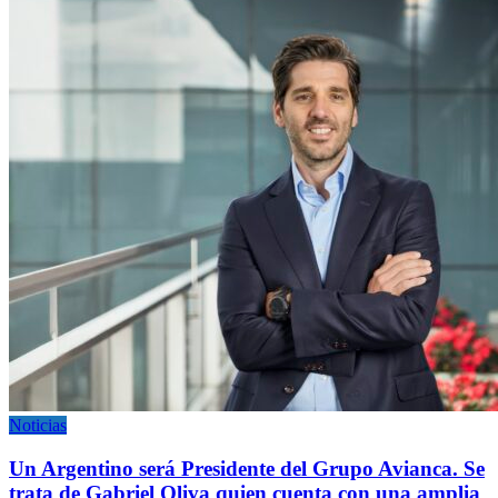
Noticias
Un Argentino será Presidente del Grupo Avianca. Se
trata de Gabriel Oliva quien cuenta con una amplia