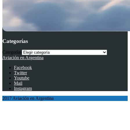
Categorías
Categorías
Aviación en Argentina
Facebook
Twitter
Youtube
Mail
Instagram
2017 Aviación en Argentina