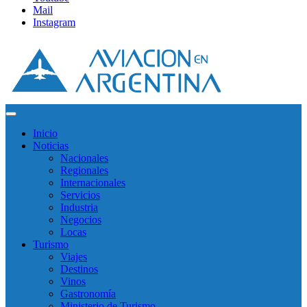
Mail
Instagram
Inicio
Noticias
Nacionales
Regionales
Internacionales
Servicios
Industria
Negocios
Locas
Turismo
Viajes
Destinos
Vinos
Gastronomía
Ministerio de Turismo