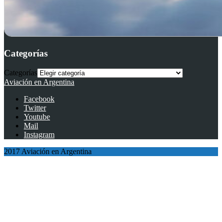
Categorías
Categorías
Aviación en Argentina
Facebook
Twitter
Youtube
Mail
Instagram
2017 Aviación en Argentina