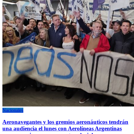
Nacionales
Aeronavegantes y los gremios aeronáuticos tendrán
una audiencia el lunes con Aerolíneas Argentinas