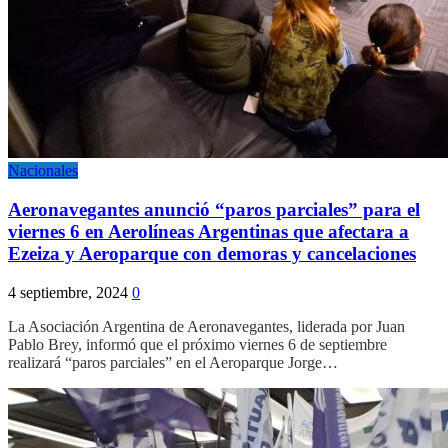
Nacionales
Aeronavegantes anunció “paros parciales” para el
viernes 6 en Aerolíneas Argentinas que afectara a
Ezeiza y Aeroparque con demoras y cancelaciones
4 septiembre, 2024
0
La Asociación Argentina de Aeronavegantes, liderada por Juan
Pablo Brey, informó que el próximo viernes 6 de septiembre
realizará “paros parciales” en el Aeroparque Jorge…