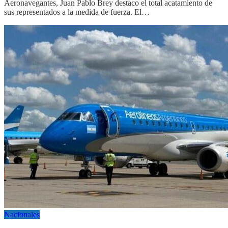
Aeronavegantes, Juan Pablo Brey destaco el total acatamiento de
sus representados a la medida de fuerza. El…
Nacionales