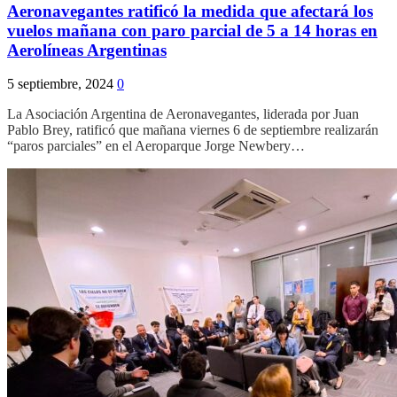
Aeronavegantes ratificó la medida que afectará los
vuelos mañana con paro parcial de 5 a 14 horas en
Aerolíneas Argentinas
5 septiembre, 2024
0
La Asociación Argentina de Aeronavegantes, liderada por Juan
Pablo Brey, ratificó que mañana viernes 6 de septiembre realizarán
“paros parciales” en el Aeroparque Jorge Newbery…