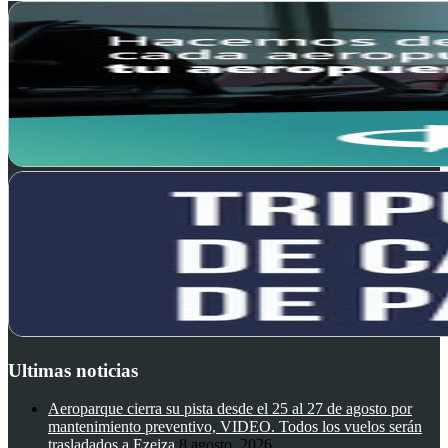
Ultimas noticias
Aeroparque cierra su pista desde el 25 al 27 de agosto por
mantenimiento preventivo, VIDEO. Todos los vuelos serán
trasladados a Ezeiza
8 agosto, 2026