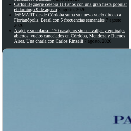
Carlos Beguerie celebra 114 años con una gran fiesta popular
el domingo 9 de agosto
8 agosto, 2026
JetSMART desde Córdoba suma su nuevo vuelo directo a
Florianópolis, Brasil con 5 frecuencias semanales
7 agosto,
2026
Arajet y su colapso. 170 pasajeros sin sus valijas y equipajes
abiertos, vuelos cancelados en Córdoba, Mendoza y Buenos
Aires. Una charla con Carlos Rinzelli
7 agosto, 2026