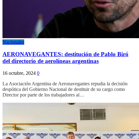
Nacionales
AERONAVEGANTES: destitución de Pablo Biró
del directorio de aerolíneas argentinas
16 octubre, 2024
0
La Asociación Argentina de Aeronavegantes repudia la decisión
despótica del Gobierno Nacional de destituir de su cargo como
Director por parte de los trabajadores al…