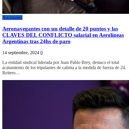
Nacionales
Aeronavegantes con un detalle de 20 puntos y las
CLAVES DEL CONFLICTO salarial en Aerolíneas
Argentinas tras 24hs de paro
14 septiembre, 2024
0
La entidad sindical liderada por Juan Pablo Brey, destaco el total
acatamiento de los tripulantes de cabina a la medida de fuerza de 24.
Reitero…