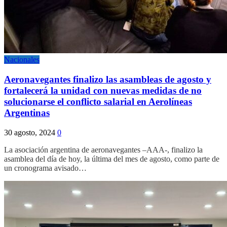
Nacionales
Aeronavegantes finalizo las asambleas de agosto y
fortalecerá la unidad con nuevas medidas de no
solucionarse el conflicto salarial en Aerolíneas
Argentinas
30 agosto, 2024
0
La asociación argentina de aeronavegantes –AAA-, finalizo la
asamblea del día de hoy, la última del mes de agosto, como parte de
un cronograma avisado…