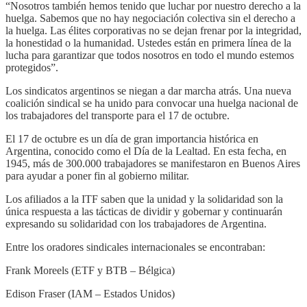
“Nosotros también hemos tenido que luchar por nuestro derecho a la
huelga. Sabemos que no hay negociación colectiva sin el derecho a
la huelga. Las élites corporativas no se dejan frenar por la integridad,
la honestidad o la humanidad. Ustedes están en primera línea de la
lucha para garantizar que todos nosotros en todo el mundo estemos
protegidos”.
Los sindicatos argentinos se niegan a dar marcha atrás. Una nueva
coalición sindical se ha unido para convocar una huelga nacional de
los trabajadores del transporte para el 17 de octubre.
El 17 de octubre es un día de gran importancia histórica en
Argentina, conocido como el Día de la Lealtad. En esta fecha, en
1945, más de 300.000 trabajadores se manifestaron en Buenos Aires
para ayudar a poner fin al gobierno militar.
Los afiliados a la ITF saben que la unidad y la solidaridad son la
única respuesta a las tácticas de dividir y gobernar y continuarán
expresando su solidaridad con los trabajadores de Argentina.
Entre los oradores sindicales internacionales se encontraban:
Frank Moreels (ETF y BTB – Bélgica)
Edison Fraser (IAM – Estados Unidos)