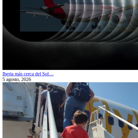
Iberia más cerca del Sol…
5 agosto, 2026