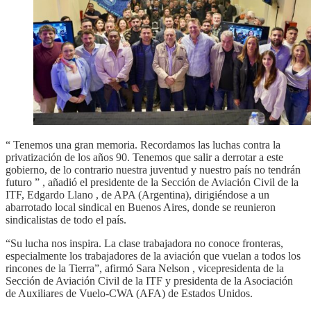
“ Tenemos una gran memoria. Recordamos las luchas contra la
privatización de los años 90. Tenemos que salir a derrotar a este
gobierno, de lo contrario nuestra juventud y nuestro país no tendrán
futuro ” , añadió el presidente de la Sección de Aviación Civil de la
ITF, Edgardo Llano , de APA (Argentina), dirigiéndose a un
abarrotado local sindical en Buenos Aires, donde se reunieron
sindicalistas de todo el país.
“Su lucha nos inspira. La clase trabajadora no conoce fronteras,
especialmente los trabajadores de la aviación que vuelan a todos los
rincones de la Tierra”, afirmó Sara Nelson , vicepresidenta de la
Sección de Aviación Civil de la ITF y presidenta de la Asociación
de Auxiliares de Vuelo-CWA (AFA) de Estados Unidos.