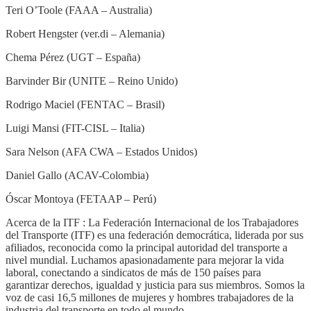
Teri O’Toole (FAAA – Australia)
Robert Hengster (ver.di – Alemania)
Chema Pérez (UGT – España)
Barvinder Bir (UNITE – Reino Unido)
Rodrigo Maciel (FENTAC – Brasil)
Luigi Mansi (FIT-CISL – Italia)
Sara Nelson (AFA CWA – Estados Unidos)
Daniel Gallo (ACAV-Colombia)
Óscar Montoya (FETAAP – Perú)
Acerca de la ITF : La Federación Internacional de los Trabajadores
del Transporte (ITF) es una federación democrática, liderada por sus
afiliados, reconocida como la principal autoridad del transporte a
nivel mundial. Luchamos apasionadamente para mejorar la vida
laboral, conectando a sindicatos de más de 150 países para
garantizar derechos, igualdad y justicia para sus miembros. Somos la
voz de casi 16,5 millones de mujeres y hombres trabajadores de la
industria del transporte en todo el mundo.