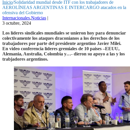
Inicio
/
Solidaridad mundial desde ITF con los trabajadores de
AEROLÍNEAS ARGENTINAS E INTERCARGO atacados en la
ofensiva del Gobierno
Internacionales
,
Noticias
|
3 octubre, 2024
Los líderes sindicales mundiales se unieron hoy para denunciar
colectivamente los ataques draconianos a los derechos de los
trabajadores por parte del presidente argentino Javier Milei.
En video conferencia líderes gremiales de 10 paises –EEUU,
Alemania, Australia, Colombia y…- dieron su apoyo a las y los
trabjadores argentinos.