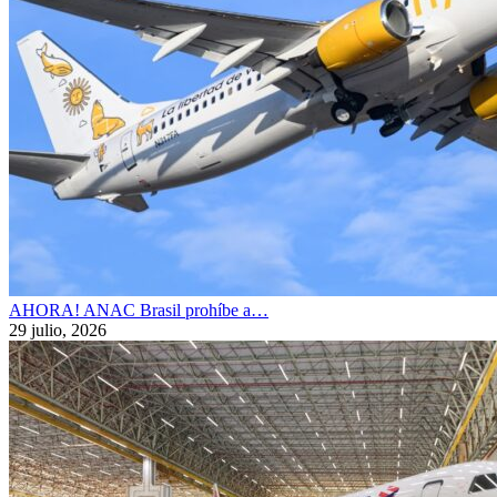
AHORA! ANAC Brasil prohíbe a…
29 julio, 2026