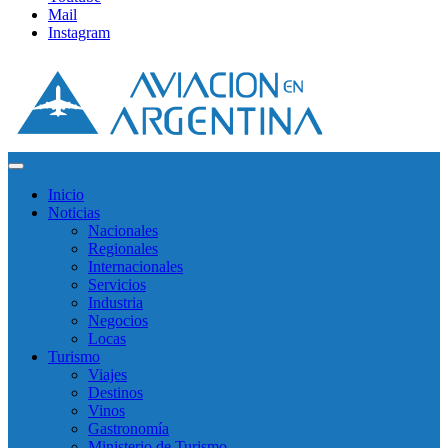
Mail
Instagram
Inicio
Noticias
Nacionales
Regionales
Internacionales
Servicios
Industria
Negocios
Locas
Turismo
Viajes
Destinos
Vinos
Gastronomía
Ministerio de Turismo