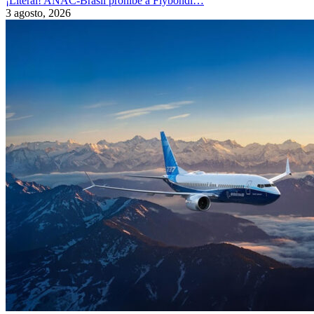
¡Literal! ANAC-Brasil prohíbe a Flybondi…
3 agosto, 2026