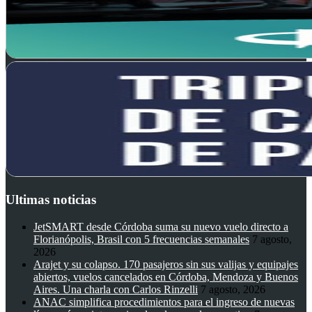
Ultimas noticias
JetSMART desde Córdoba suma su nuevo vuelo directo a
Florianópolis, Brasil con 5 frecuencias semanales
7 agosto,
2026
Arajet y su colapso. 170 pasajeros sin sus valijas y equipajes
abiertos, vuelos cancelados en Córdoba, Mendoza y Buenos
Aires. Una charla con Carlos Rinzelli
7 agosto, 2026
ANAC simplifica procedimientos para el ingreso de nuevas