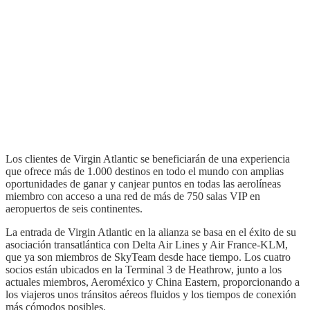
Los clientes de Virgin Atlantic se beneficiarán de una experiencia
que ofrece más de 1.000 destinos en todo el mundo con amplias
oportunidades de ganar y canjear puntos en todas las aerolíneas
miembro con acceso a una red de más de 750 salas VIP en
aeropuertos de seis continentes.
La entrada de Virgin Atlantic en la alianza se basa en el éxito de su
asociación transatlántica con Delta Air Lines y Air France-KLM,
que ya son miembros de SkyTeam desde hace tiempo. Los cuatro
socios están ubicados en la Terminal 3 de Heathrow, junto a los
actuales miembros, Aeroméxico y China Eastern, proporcionando a
los viajeros unos tránsitos aéreos fluidos y los tiempos de conexión
más cómodos posibles.