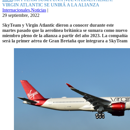
VIRGIN ATLANTIC SE UNIRÁ A LA ALIANZA
Internacionales
,
Noticias
|
29 septiembre, 2022
SkyTeam y Virgin Atlantic dieron a conocer durante este
martes pasado que la aerolínea británica se sumara como nuevo
miembro pleno de la alianza a partir del año 2023. La compañía
será la primer aérea de Gran Bretaña que integrara a SkyTeam