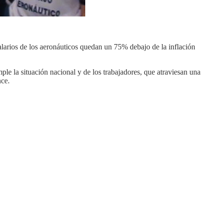
alarios de los aeronáuticos quedan un 75% debajo de la inflación
le la situación nacional y de los trabajadores, que atraviesan una
nce.