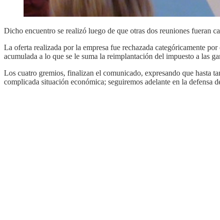
Dicho encuentro se realizó luego de que otras dos reuniones fueran 
La oferta realizada por la empresa fue rechazada categóricamente por 
acumulada a lo que se le suma la reimplantación del impuesto a las ga
Los cuatro gremios, finalizan el comunicado, expresando que hasta tan
complicada situación económica; seguiremos adelante en la defensa de