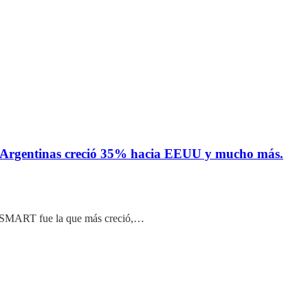
s Argentinas creció 35% hacia EEUU y mucho más.
JetSMART fue la que más creció,…