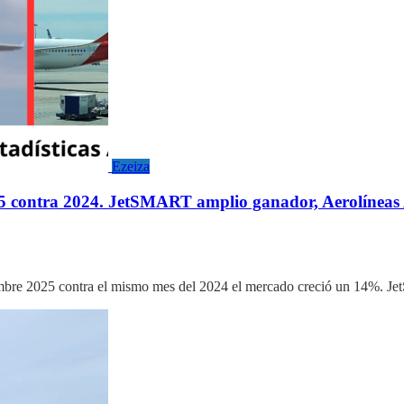
Ezeiza
025 contra 2024. JetSMART amplio ganador, Aerolínea
iembre 2025 contra el mismo mes del 2024 el mercado creció un 14%. 