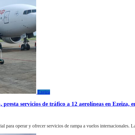
Ezeiza
presta servicios de tráfico a 12 aerolíneas en Ezeiza, 
cial para operar y ofrecer servicios de rampa a vuelos internacionale