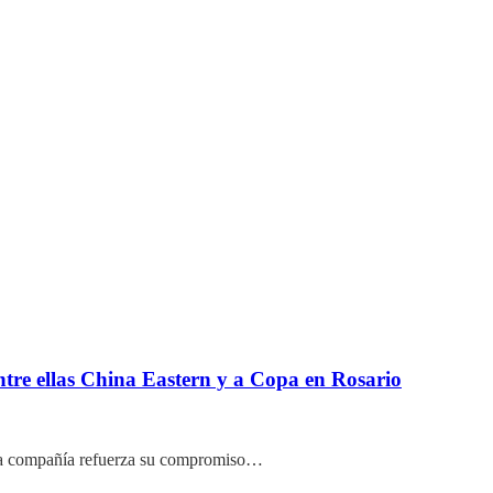
entre ellas China Eastern y a Copa en Rosario
s. La compañía refuerza su compromiso…