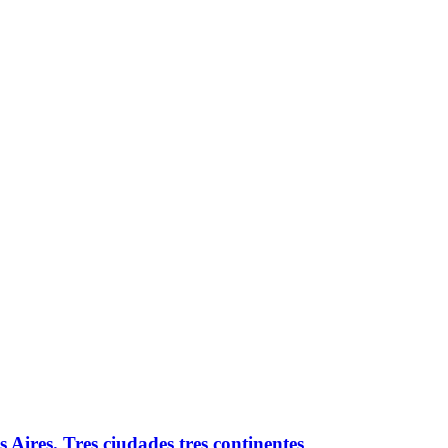
ires. Tres ciudades tres continentes