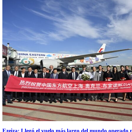
Ezeiza: Llegó el vuelo más largo del mundo operado p