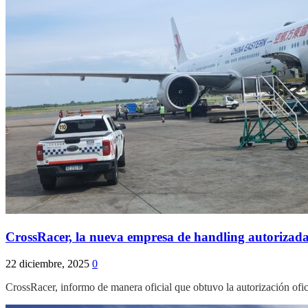
CrossRacer, la nueva empresa de handling autorizada, 
22 diciembre, 2025
0
CrossRacer, informo de manera oficial que obtuvo la autorización ofi