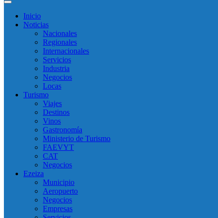
Inicio
Noticias
Nacionales
Regionales
Internacionales
Servicios
Industria
Negocios
Locas
Turismo
Viajes
Destinos
Vinos
Gastronomía
Ministerio de Turismo
FAEVYT
CAT
Negocios
Ezeiza
Municipio
Aeropuerto
Negocios
Empresas
Servicios