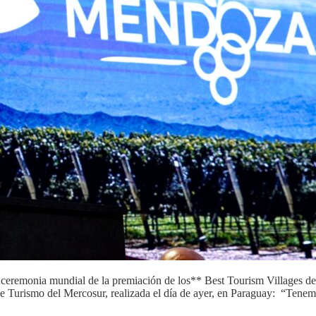
e la ceremonia mundial de la premiación de los** Best Tourism Villages
 de Turismo del Mercosur, realizada el día de ayer, en Paraguay: “Tene