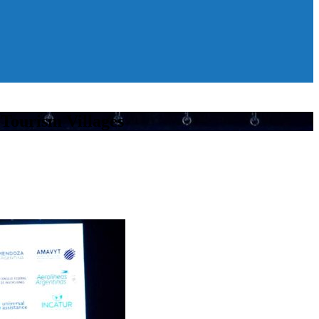
 Tourism Villages