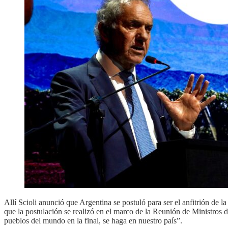
Allí Scioli anunció que Argentina se postuló para ser el anfitrión d
que la postulación se realizó en el marco de la Reunión de Ministros
pueblos del mundo en la final, se haga en nuestro país”.