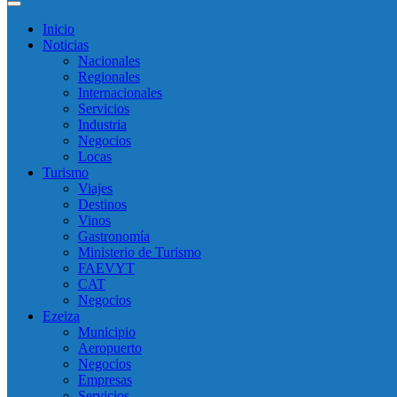
Inicio
Noticias
Nacionales
Regionales
Internacionales
Servicios
Industria
Negocios
Locas
Turismo
Viajes
Destinos
Vinos
Gastronomía
Ministerio de Turismo
FAEVYT
CAT
Negocios
Ezeiza
Municipio
Aeropuerto
Negocios
Empresas
Servicios