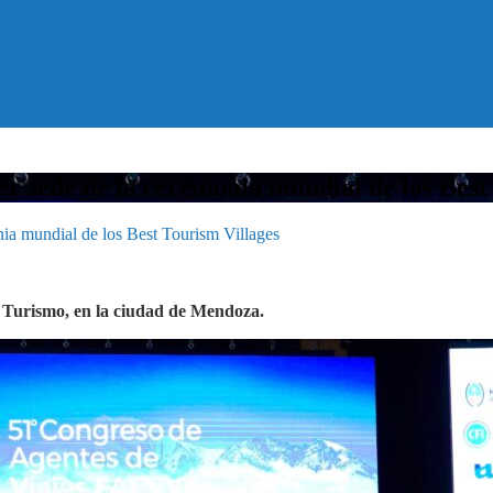
er sede de la ceremonia mundial de los Best
nia mundial de los Best Tourism Villages
e Turismo, en la ciudad de Mendoza.