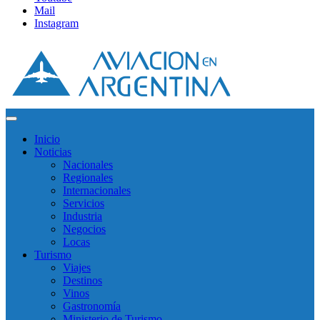
Mail
Instagram
Inicio
Noticias
Nacionales
Regionales
Internacionales
Servicios
Industria
Negocios
Locas
Turismo
Viajes
Destinos
Vinos
Gastronomía
Ministerio de Turismo