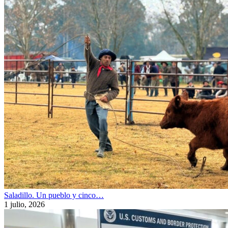
Saladillo. Un pueblo y cinco…
1 julio, 2026