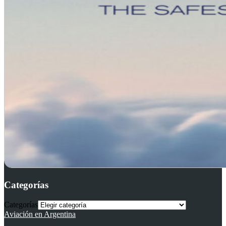
Categorías
Categorías
Aviación en Argentina