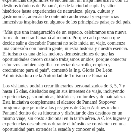
experiencias disponibles se encuentran un mapa interactivo con 13
destinos icónicos de Panamá, desde la ciudad capital y sitios
históricos hasta experiencias de naturaleza, playa, cultura y
gastronomía, además de contenido audiovisual y experiencias
inmersivas inspiradas en algunos de los principales paisajes del país.
“Más que una inauguración de un espacio, celebramos una nueva
forma de mostrar Panamá al mundo. Porque cada persona que
decide salir a descubrir Panamá no solo inicia un viaje, comienza
una conexión con nuestra gente, nuestra historia y nuestra esencia.
El turismo es una de las mejores demostraciones de que las
oportunidades crecen cuando trabajamos unidos, porque conectar
esfuerzos también significa conectar desarrollo, empleo y
crecimiento para el país”, comentó la Ing. Gloria De León,
Administradora de la Autoridad de Turismo de Panamá
Los visitantes podrán crear itinerarios personalizados de 3, 5, 7 y
hasta 15 días, diseñados según sus intereses de viaje, incluyendo
experiencias gastronómicas, históricas, culturales y de naturaleza.
Esta iniciativa complementa el alcance de Panamá Stopover,
programa que permite a los pasajeros de Copa Airlines incluir
Panamá dentro de su itinerario y disfrutar de dos destinos en un
mismo viaje, sin costo adicional en la tarifa aérea. Así, los lugares y
experiencias descubiertos durante el tránsito se convierten en una
oportunidad para extender la estadía y conocer el país.