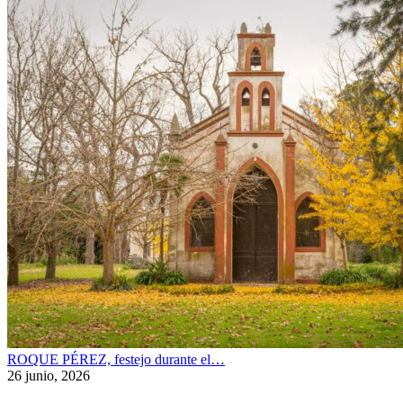
ROQUE PÉREZ, festejo durante el…
26 junio, 2026