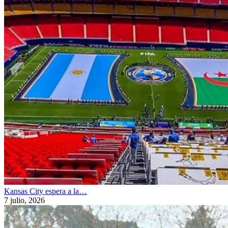
Kansas City espera a la…
7 julio, 2026