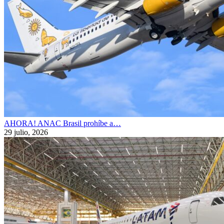
AHORA! ANAC Brasil prohíbe a…
29 julio, 2026