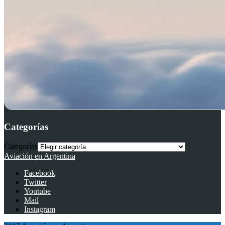
Categorías
Categorías
Aviación en Argentina
Facebook
Twitter
Youtube
Mail
Instagram