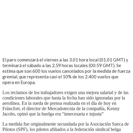
El paro comenzará el viernes a las 3.01 hora local (01.01 GMT) y
terminará el sábado a las 2.59 horas locales (00:59 GMT). Se
estima que son 600 los vuelos cancelados por la medida de fuerza
gremial, que representa casi el 10% de los 2.400 vuelos que
opera en Europa.
Los reclamos de los trabajadores exigen una mejora salarial y de las
condiciones laborales que hasta la fecha han sido ignoradas por la
aerolínea. En la rueda de prensa realizada en el día de hoy en
Fráncfort, el director de Mercadotecnia de la compañía, Kenny
Jacobs, opinó que la huelga era “innecesaria e injusta”
La medida fue originalmente secundada por la Asociación Sueca de
Pilotos (SPF), los pilotos afiliados a la federación sindical belga