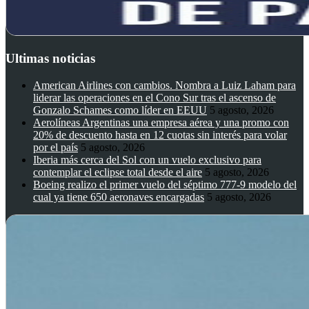
Ultimas noticias
American Airlines con cambios. Nombra a Luiz Laham para
liderar las operaciones en el Cono Sur tras el ascenso de
Gonzalo Schames como líder en EEUU
5 agosto, 2026
Aerolíneas Argentinas una empresa aérea y una promo con
20% de descuento hasta en 12 cuotas sin interés para volar
por el país
5 agosto, 2026
Iberia más cerca del Sol con un vuelo exclusivo para
contemplar el eclipse total desde el aire
5 agosto, 2026
Boeing realizo el primer vuelo del séptimo 777-9 modelo del
cual ya tiene 650 aeronaves encargadas
5 agosto, 2026