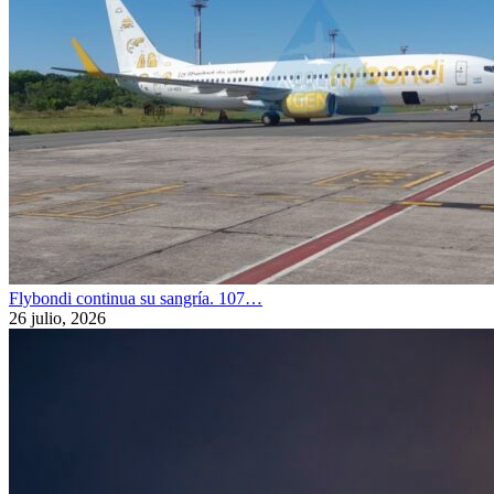
Flybondi continua su sangría. 107…
26 julio, 2026