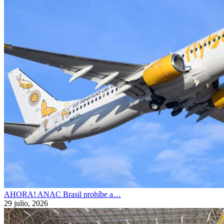
AHORA! ANAC Brasil prohíbe a…
29 julio, 2026