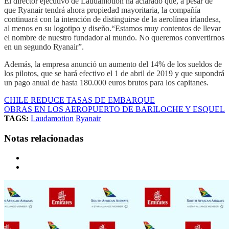
El director ejecutivo de Laudamotion ha aclarado que, a pesar de
que Ryanair tendrá ahora propiedad mayoritaria, la compañía
continuará con la intención de distinguirse de la aerolínea irlandesa,
al menos en su logotipo y diseño.“Estamos muy contentos de llevar
el nombre de nuestro fundador al mundo. No queremos convertirnos
en un segundo Ryanair”.
Además, la empresa anunció un aumento del 14% de los sueldos de
los pilotos, que se hará efectivo el 1 de abril de 2019 y que supondrá
un pago anual de hasta 180.000 euros brutos para los capitanes.
CHILE REDUCE TASAS DE EMBARQUE
OBRAS EN LOS AEROPUERTO DE BARILOCHE Y ESQUEL
TAGS:
Laudamotion
Ryanair
Notas relacionadas