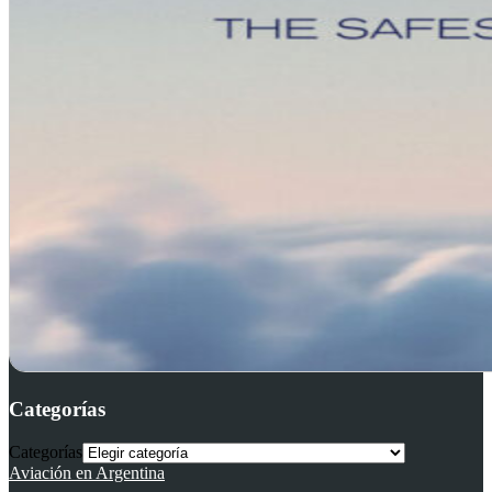
Categorías
Categorías
Aviación en Argentina