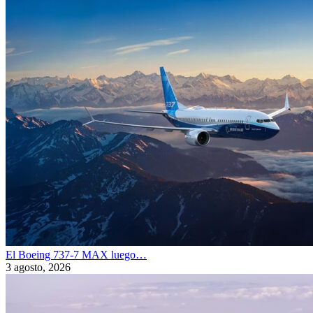
El Boeing 737-7 MAX luego…
3 agosto, 2026