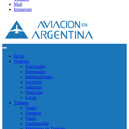
Mail
Instagram
Inicio
Noticias
Nacionales
Regionales
Internacionales
Servicios
Industria
Negocios
Locas
Turismo
Viajes
Destinos
Vinos
Gastronomía
Ministerio de Turismo