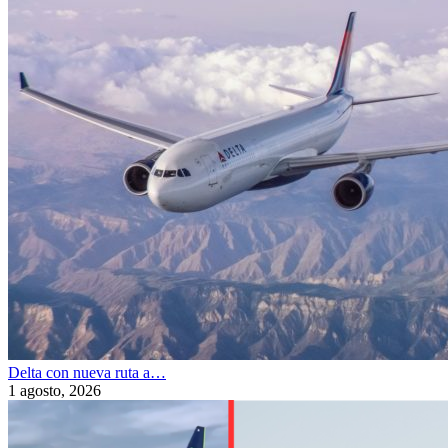
Delta con nueva ruta a…
1 agosto, 2026