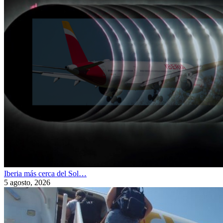
Iberia más cerca del Sol…
5 agosto, 2026