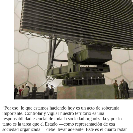
“Por eso, lo que estamos haciendo hoy es un acto de soberanía
importante. Controlar y vigilar nuestro territorio es una
responsabilidad esencial de toda la sociedad organizada y por lo
tanto es la tarea que el Estado —como representación de esa
sociedad organizada— debe llevar adelante. Este es el cuarto radar