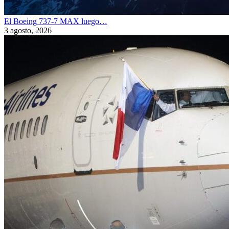
El Boeing 737-7 MAX luego…
3 agosto, 2026