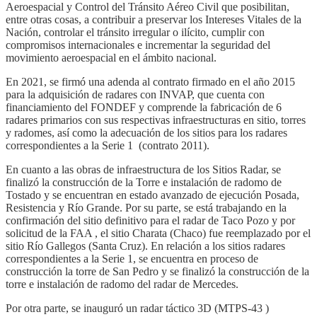
Aeroespacial y Control del Tránsito Aéreo Civil que posibilitan,
entre otras cosas, a contribuir a preservar los Intereses Vitales de la
Nación, controlar el tránsito irregular o ilícito, cumplir con
compromisos internacionales e incrementar la seguridad del
movimiento aeroespacial en el ámbito nacional.
En 2021, se firmó una adenda al contrato firmado en el año 2015
para la adquisición de radares con INVAP, que cuenta con
financiamiento del FONDEF y comprende la fabricación de 6
radares primarios con sus respectivas infraestructuras en sitio, torres
y radomes, así como la adecuación de los sitios para los radares
correspondientes a la Serie 1 (contrato 2011).
En cuanto a las obras de infraestructura de los Sitios Radar, se
finalizó la construcción de la Torre e instalación de radomo de
Tostado y se encuentran en estado avanzado de ejecución Posada,
Resistencia y Río Grande. Por su parte, se está trabajando en la
confirmación del sitio definitivo para el radar de Taco Pozo y por
solicitud de la FAA , el sitio Charata (Chaco) fue reemplazado por el
sitio Río Gallegos (Santa Cruz). En relación a los sitios radares
correspondientes a la Serie 1, se encuentra en proceso de
construcción la torre de San Pedro y se finalizó la construcción de la
torre e instalación de radomo del radar de Mercedes.
Por otra parte, se inauguró un radar táctico 3D (MTPS-43 )