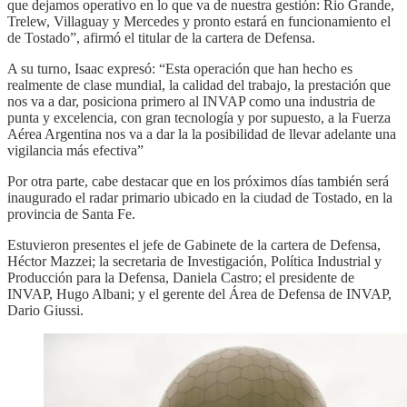
que dejamos operativo en lo que va de nuestra gestión: Rio Grande,
Trelew, Villaguay y Mercedes y pronto estará en funcionamiento el
de Tostado”, afirmó el titular de la cartera de Defensa.
A su turno, Isaac expresó: “Esta operación que han hecho es
realmente de clase mundial, la calidad del trabajo, la prestación que
nos va a dar, posiciona primero al INVAP como una industria de
punta y excelencia, con gran tecnología y por supuesto, a la Fuerza
Aérea Argentina nos va a dar la la posibilidad de llevar adelante una
vigilancia más efectiva”
Por otra parte, cabe destacar que en los próximos días también será
inaugurado el radar primario ubicado en la ciudad de Tostado, en la
provincia de Santa Fe.
Estuvieron presentes el jefe de Gabinete de la cartera de Defensa,
Héctor Mazzei; la secretaria de Investigación, Política Industrial y
Producción para la Defensa, Daniela Castro; el presidente de
INVAP, Hugo Albani; y el gerente del Área de Defensa de INVAP,
Dario Giussi.