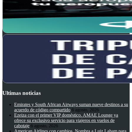
Ultimas noticias
Emirates y South African Airways suman nueve destinos a su
acuerdo de código compartido
6 agosto, 2026
Ezeiza con el primer VIP doméstico. AMAE Lounge ya
ofrece su exclusivo servicio para viajeros en vuelos de
cabotaje
6 agosto, 2026
American Airlines con cambios. Nombra a Luiz Laham para