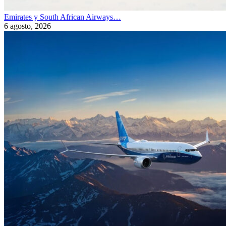
Emirates y South African Airways…
6 agosto, 2026