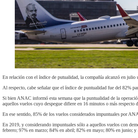
En relación con el índice de putualidad, la compañía alcanzó en juli
Al respecto, cabe señalar que el índice de puntualidad fue del 82% par
Si bien ANAC informó esta semana que la puntualidad de la operación
aquellos vuelos cuyo despegue difiere en 16 minutos o más respecto d
En ese sentido, 85% de los vuelos considerados impuntuales por AN
En 2019, y considerando impuntuales sólo a aquellos vuelos con dem
febrero; 97% en marzo; 84% en abril; 82% en mayo; 80% en junio; y 