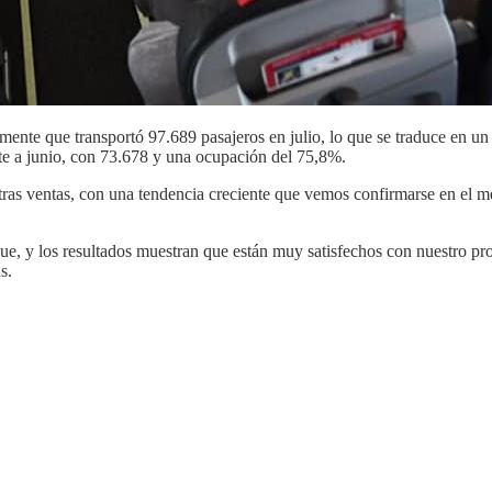
lmente que transportó 97.689 pasajeros en julio, lo que se traduce en un
te a junio, con 73.678 y una ocupación del 75,8%.
stras ventas, con una tendencia creciente que vemos confirmarse en el
y los resultados muestran que están muy satisfechos con nuestro producto
s.