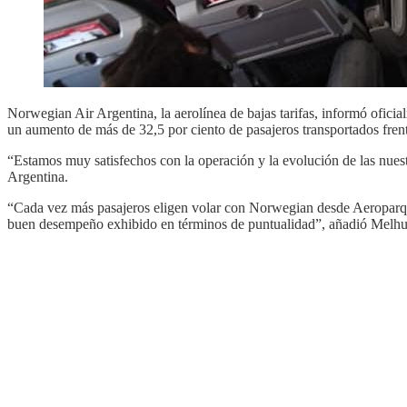
Norwegian Air Argentina, la aerolínea de bajas tarifas, informó oficia
un aumento de más de 32,5 por ciento de pasajeros transportados fren
“Estamos muy satisfechos con la operación y la evolución de las nue
Argentina.
“Cada vez más pasajeros eligen volar con Norwegian desde Aeroparque, 
buen desempeño exhibido en términos de puntualidad”, añadió Melhu