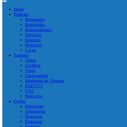
Inicio
Noticias
Nacionales
Regionales
Internacionales
Servicios
Industria
Negocios
Locas
Turismo
Viajes
Destinos
Vinos
Gastronomía
Ministerio de Turismo
FAEVYT
CAT
Negocios
Ezeiza
Municipio
Aeropuerto
Negocios
Empresas
Servicios