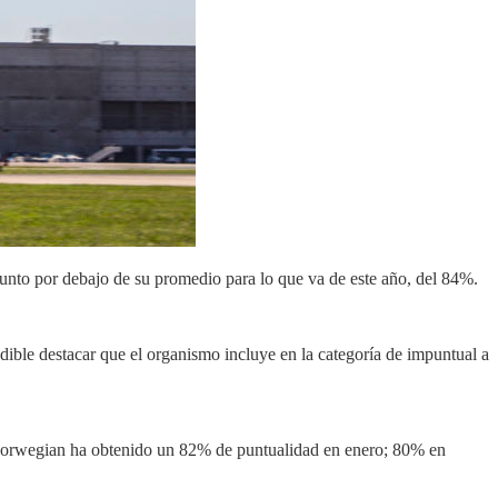
unto por debajo de su promedio para lo que va de este año, del 84%.
ble destacar que el organismo incluye en la categoría de impuntual a
 Norwegian ha obtenido un 82% de puntualidad en enero; 80% en