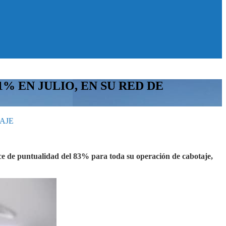
 EN JULIO, EN SU RED DE
AJE
dice de puntualidad del 83% para toda su operación de cabotaje,