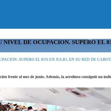
IVEL DE OCUPACION. SUPERO EL 81%
ACION. SUPERO EL 81% EN JULIO, EN SU RED DE CABOT
ación frente al mes de junio. Además, la aerolínea consiguió un ín