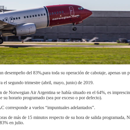
o un desempeño del 83%,para toda su operación de cabotaje, apenas un p
a el segundo trimestre (abril, mayo, junio) de 2019.
 de Norwegian Air Argentina se había situado en el 64%, es imprescindi
e su horario programado (sea por exceso o por defecto).
AC corresponde a vuelos “impuntuales adelantados”.
oras de más de 15 minutos respecto de su hora de salida programada,
83% en julio.