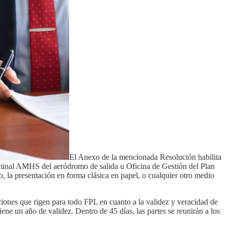
El Anexo de la mencionada Resolución habilita
erminal AMHS del aeródromo de salida u Oficina de Gestión del Plan
, la presentación en forma clásica en papel, o cualquier otro medio
iones que rigen para todo FPL en cuanto a la validez y veracidad de
ne un año de validez. Dentro de 45 días, las partes se reunirán a los