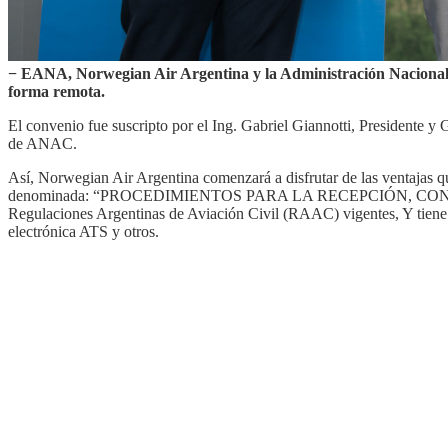
− EANA, Norwegian Air Argentina y la Administración Nacional d
forma remota.
El convenio fue suscripto por el Ing. Gabriel Giannotti, Presidente
de ANAC.
Así, Norwegian Air Argentina comenzará a disfrutar de las ventajas 
denominada: “PROCEDIMIENTOS PARA LA RECEPCIÓN, CONTROL
Regulaciones Argentinas de Aviación Civil (RAAC) vigentes, Y tiene p
electrónica ATS y otros.