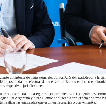
diante un sistema de mensajería electrónica ATS del explotador a la t
imposibilidad de efectuar dicho envío- utilizando el correo electrónico
s respectivas jurisdicciones.
a responsabilidad de asegurar el cumplimiento de las siguientes condic
gian Air Argentina y ANAC entró en vigencia con el acta de firma y tie
te, realizar las enmiendas que estimen necesarias o convenientes.