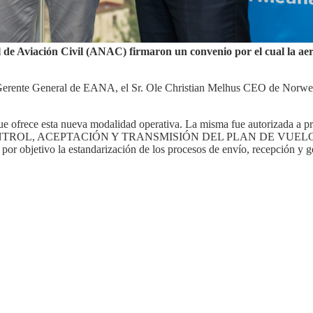
e Aviación Civil (ANAC) firmaron un convenio por el cual la aero
 y Gerente General de EANA, el Sr. Ole Christian Melhus CEO de Norweg
que ofrece esta nueva modalidad operativa. La misma fue autorizada a
, ACEPTACIÓN Y TRANSMISIÓN DEL PLAN DE VUELO”. La norma
or objetivo la estandarización de los procesos de envío, recepción y g