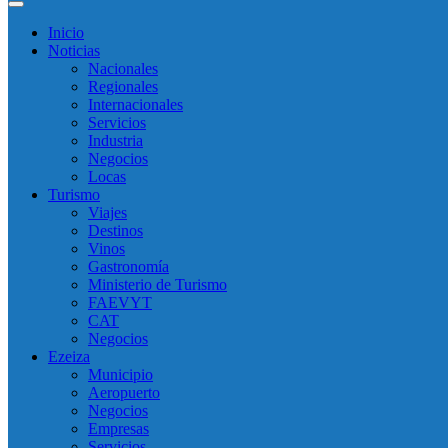
Inicio
Noticias
Nacionales
Regionales
Internacionales
Servicios
Industria
Negocios
Locas
Turismo
Viajes
Destinos
Vinos
Gastronomía
Ministerio de Turismo
FAEVYT
CAT
Negocios
Ezeiza
Municipio
Aeropuerto
Negocios
Empresas
Servicios