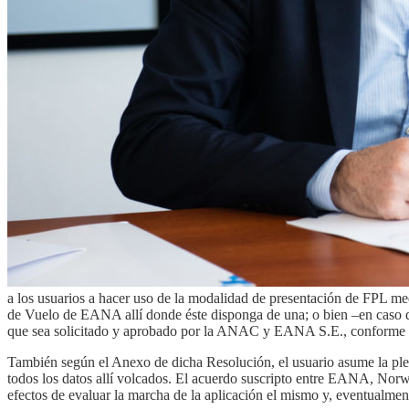
a los usuarios a hacer uso de la modalidad de presentación de FPL me
de Vuelo de EANA allí donde éste disponga de una; o bien –en caso de 
que sea solicitado y aprobado por la ANAC y EANA S.E., conforme su
También según el Anexo de dicha Resolución, el usuario asume la plen
todos los datos allí volcados. El acuerdo suscripto entre EANA, Norwe
efectos de evaluar la marcha de la aplicación el mismo y, eventualmen