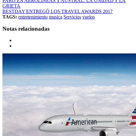
PARO EN AEROLINEAS Y AUSTRAL. LA UNIDAD Y LA
GRIETA
BESTDAY ENTREGÓ LOS TRAVEL AWARDS 2017
TAGS:
entretenimiento
musica
Servicios
vuelos
Notas relacionadas