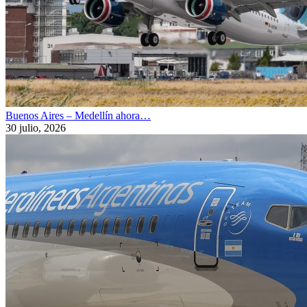
Buenos Aires – Medellín ahora…
30 julio, 2026