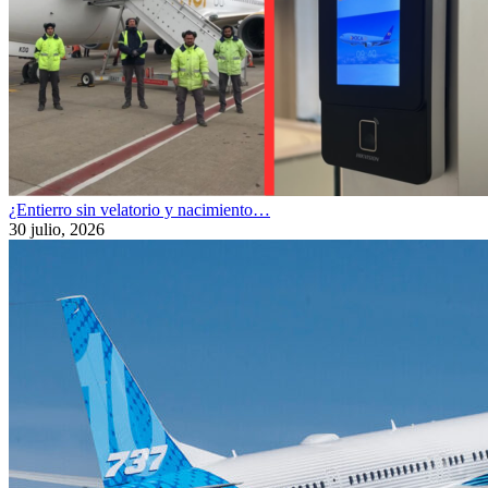
¿Entierro sin velatorio y nacimiento…
30 julio, 2026